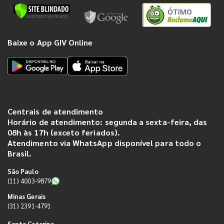
ÓTIMO
Baixe o App GIV Online
Centrais de atendimento
Horário de atendimento: segunda a sexta-feira, das
08h às 17h (exceto feriados).
Atendimento via WhatsApp disponível para todo o
Brasil.
São Paulo
(11) 4003-9879
Minas Gerais
(31) 2391-4791
Santa Catarina