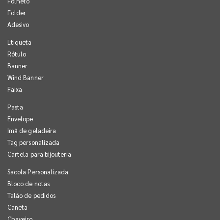
Folheto
Folder
Adesivo
Etiqueta
Rótulo
Banner
Wind Banner
Faixa
Pasta
Envelope
Imã de geladeira
Tag personalizada
Cartela para bijouteria
Sacola Personalizada
Bloco de notas
Talão de pedidos
Caneta
Chaveiro