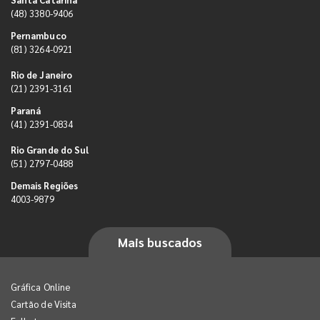
(48) 3380-9406
Pernambuco
(81) 3264-0921
Rio de Janeiro
(21) 2391-3161
Paraná
(41) 2391-0834
Rio Grande do Sul
(51) 2797-0488
Demais Regiões
4003-9879
Mais buscados
Gráfica Online
Cartão de Visita