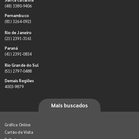
(48) 3380-9406
Pernambuco
(81) 3264-0921
Rio de Janeiro
(21) 2391-3161
Paraná
(41) 2391-0834
Rio Grande do Sul
(51) 2797-0488
Demais Regiões
4003-9879
Mais buscados
Gráfica Online
Cartão de Visita