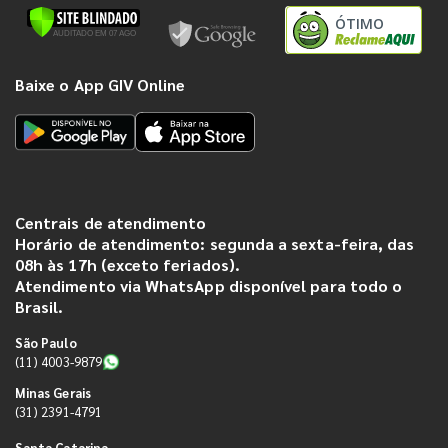
ÓTIMO
Baixe o App GIV Online
Centrais de atendimento
Horário de atendimento: segunda a sexta-feira, das
08h às 17h (exceto feriados).
Atendimento via WhatsApp disponível para todo o
Brasil.
São Paulo
(11) 4003-9879
Minas Gerais
(31) 2391-4791
Santa Catarina