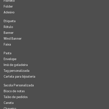
Folheto
Folder
Adesivo
Etiqueta
Rótulo
Banner
Wind Banner
Faixa
Pasta
Envelope
Imã de geladeira
Tag personalizada
Cartela para bijouteria
Sacola Personalizada
Bloco de notas
Talão de pedidos
Caneta
Chaveiro