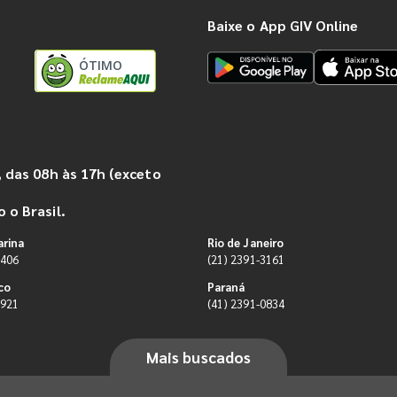
Baixe o App GIV Online
ÓTIMO
 das 08h às 17h (exceto
 o Brasil.
arina
Rio de Janeiro
9406
(21) 2391-3161
co
Paraná
0921
(41) 2391-0834
Mais buscados