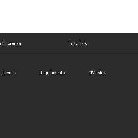
a Imprensa
Tutoriais
 Tutoriais
Regulamento
GIV coins