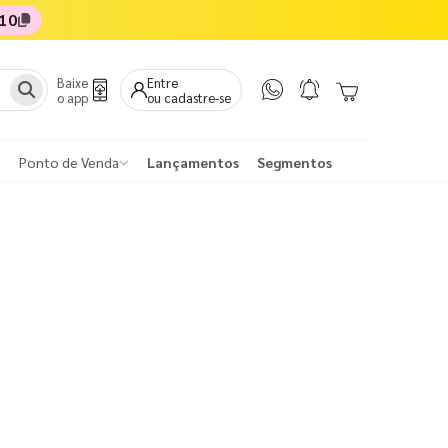
10
Baixe
Entre
o app
ou cadastre-se
Ponto de Venda
Lançamentos
Segmentos