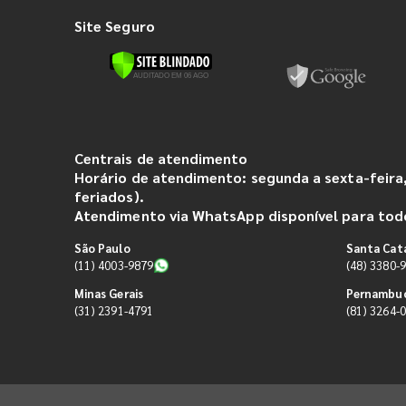
Site Seguro
Centrais de atendimento
Horário de atendimento: segunda a sexta-feira,
feriados).
Atendimento via WhatsApp disponível para todo
São Paulo
Santa Cat
(11) 4003-9879
(48) 3380-
Minas Gerais
Pernambu
(31) 2391-4791
(81) 3264-