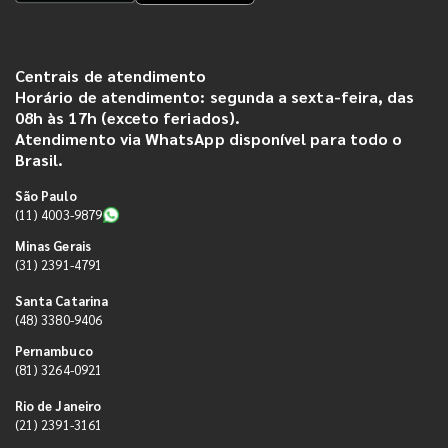
Centrais de atendimento
Horário de atendimento: segunda a sexta-feira, das
08h às 17h (exceto feriados).
Atendimento via WhatsApp disponível para todo o
Brasil.
São Paulo
(11) 4003-9879
Minas Gerais
(31) 2391-4791
Santa Catarina
(48) 3380-9406
Pernambuco
(81) 3264-0921
Rio de Janeiro
(21) 2391-3161