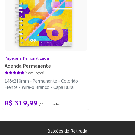
Papelaria Personalizada
Agenda Permanente
(4 avaliações)
148x210mm - Permanente - Colorido
Frente - Wire-o Branco - Capa Dura
R$ 319,99
/ 10 unidades
Balcões de Retirada