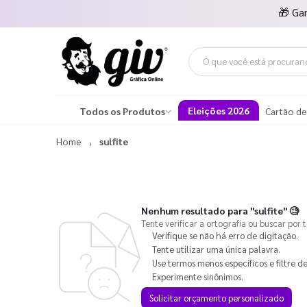
🎁
Ga
Eleições 2026
Todos os Produtos
Cartão de
Home
sulfite
Nenhum resultado para
"sulfite"
🧐
Tente verificar a ortografia ou buscar por 
Verifique se não há erro de digitação.
Tente utilizar uma única palavra.
Use termos menos específicos e filtre de
Experimente sinônimos.
Solicitar orçamento personalizado