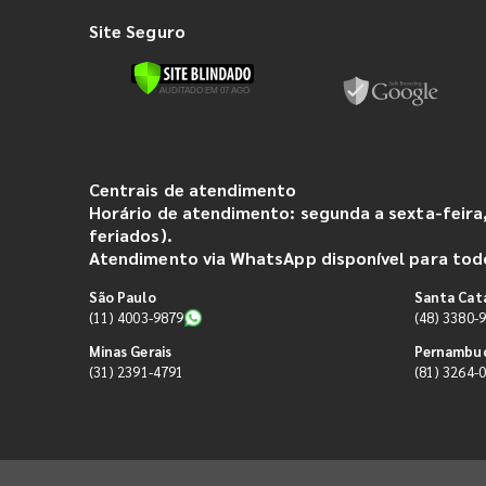
Site Seguro
Centrais de atendimento
Horário de atendimento: segunda a sexta-feira,
feriados).
Atendimento via WhatsApp disponível para todo
São Paulo
Santa Cat
(11) 4003-9879
(48) 3380-
Minas Gerais
Pernambu
(31) 2391-4791
(81) 3264-