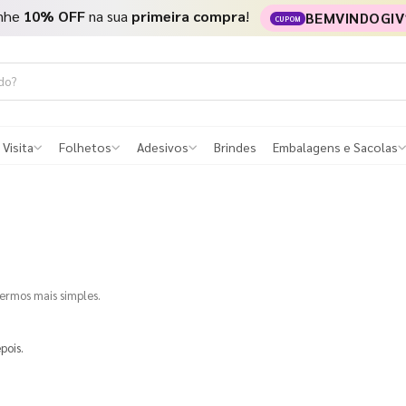
nhe
10% OFF
na sua
primeira compra
!
BEMVINDOGIV
CUPOM
 Visita
Folhetos
Adesivos
Brindes
Embalagens e Sacolas
termos mais simples.
pois.