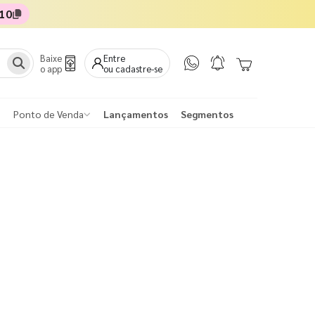
10
Baixe
Entre
o app
ou cadastre-se
Ponto de Venda
Lançamentos
Segmentos