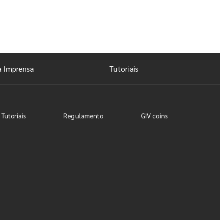
a Imprensa
Tutoriais
 Tutoriais
Regulamento
GIV coins