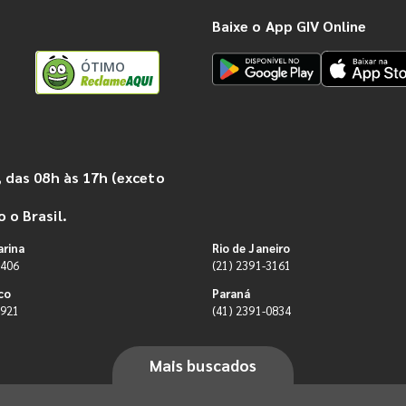
Baixe o App GIV Online
ÓTIMO
 das 08h às 17h (exceto
 o Brasil.
arina
Rio de Janeiro
9406
(21) 2391-3161
co
Paraná
0921
(41) 2391-0834
Mais buscados