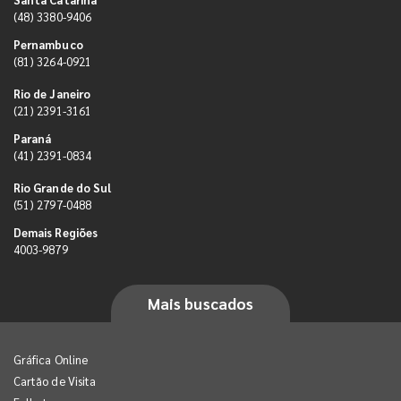
(48) 3380-9406
Pernambuco
(81) 3264-0921
Rio de Janeiro
(21) 2391-3161
Paraná
(41) 2391-0834
Rio Grande do Sul
(51) 2797-0488
Demais Regiões
4003-9879
Mais buscados
Gráfica Online
Cartão de Visita