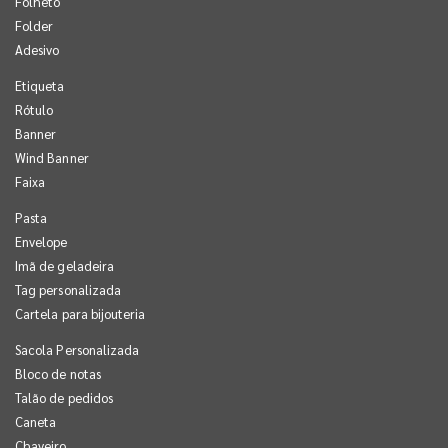
Folheto
Folder
Adesivo
Etiqueta
Rótulo
Banner
Wind Banner
Faixa
Pasta
Envelope
Imã de geladeira
Tag personalizada
Cartela para bijouteria
Sacola Personalizada
Bloco de notas
Talão de pedidos
Caneta
Chaveiro