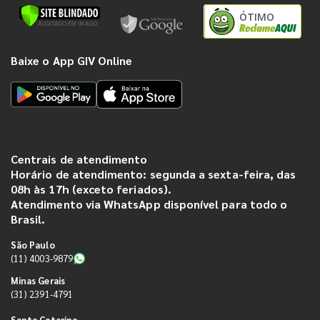
ÓTIMO
Baixe o App GIV Online
Centrais de atendimento
Horário de atendimento: segunda a sexta-feira, das
08h às 17h (exceto feriados).
Atendimento via WhatsApp disponível para todo o
Brasil.
São Paulo
(11) 4003-9879
Minas Gerais
(31) 2391-4791
Santa Catarina