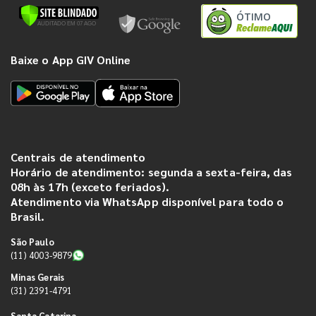
ÓTIMO
Baixe o App GIV Online
Centrais de atendimento
Horário de atendimento: segunda a sexta-feira, das
08h às 17h (exceto feriados).
Atendimento via WhatsApp disponível para todo o
Brasil.
São Paulo
(11) 4003-9879
Minas Gerais
(31) 2391-4791
Santa Catarina