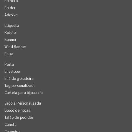
Folheto
Folder
Adesivo
Etiqueta
Rótulo
Banner
Wind Banner
Faixa
Pasta
Envelope
Imã de geladeira
Tag personalizada
Cartela para bijouteria
Sacola Personalizada
Bloco de notas
Talão de pedidos
Caneta
Chaveiro