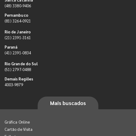
(48) 3380-9406
Pernambuco
(81) 3264-0921
Rio de Janeiro
(21) 2391-3161
Paraná
(41) 2391-0834
Rio Grande do Sul
(51) 2797-0488
Demais Regiões
4003-9879
Mais buscados
Gráfica Online
Cartão de Visita