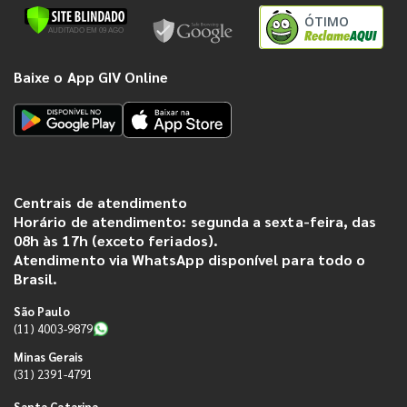
ÓTIMO
Baixe o App GIV Online
Centrais de atendimento
Horário de atendimento: segunda a sexta-feira, das
08h às 17h (exceto feriados).
Atendimento via WhatsApp disponível para todo o
Brasil.
São Paulo
(11) 4003-9879
Minas Gerais
(31) 2391-4791
Santa Catarina