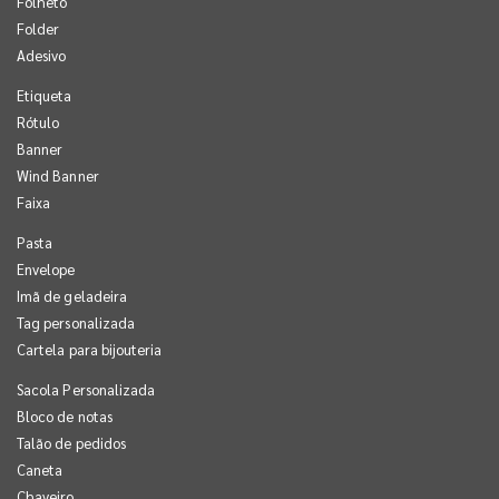
Folheto
Folder
Adesivo
Etiqueta
Rótulo
Banner
Wind Banner
Faixa
Pasta
Envelope
Imã de geladeira
Tag personalizada
Cartela para bijouteria
Sacola Personalizada
Bloco de notas
Talão de pedidos
Caneta
Chaveiro