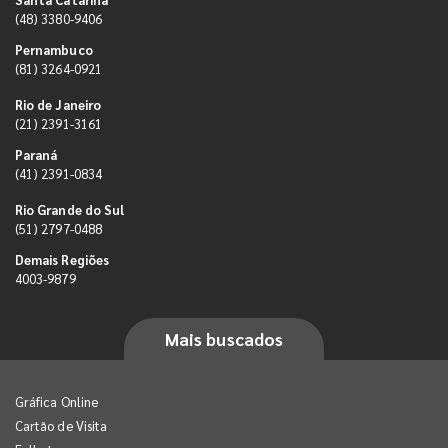
(48) 3380-9406
Pernambuco
(81) 3264-0921
Rio de Janeiro
(21) 2391-3161
Paraná
(41) 2391-0834
Rio Grande do Sul
(51) 2797-0488
Demais Regiões
4003-9879
Mais buscados
Gráfica Online
Cartão de Visita