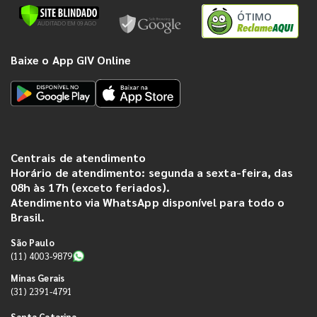
ÓTIMO
Baixe o App GIV Online
Centrais de atendimento
Horário de atendimento: segunda a sexta-feira, das
08h às 17h (exceto feriados).
Atendimento via WhatsApp disponível para todo o
Brasil.
São Paulo
(11) 4003-9879
Minas Gerais
(31) 2391-4791
Santa Catarina