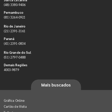
(48) 3380-9406
Pernambuco
(81) 3264-0921
Rio de Janeiro
(21) 2391-3161
Paraná
(41) 2391-0834
Rio Grande do Sul
(51) 2797-0488
Demais Regiões
4003-9879
Mais buscados
Gráfica Online
Cartão de Visita