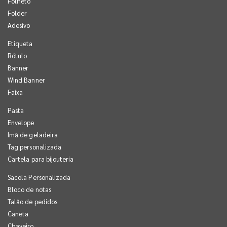
Folheto
Folder
Adesivo
Etiqueta
Rótulo
Banner
Wind Banner
Faixa
Pasta
Envelope
Imã de geladeira
Tag personalizada
Cartela para bijouteria
Sacola Personalizada
Bloco de notas
Talão de pedidos
Caneta
Chaveiro