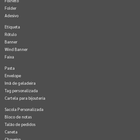
Folheto
Folder
Adesivo
Etiqueta
Rótulo
Banner
Wind Banner
Faixa
Pasta
Envelope
Imã de geladeira
Tag personalizada
Cartela para bijouteria
Sacola Personalizada
Bloco de notas
Talão de pedidos
Caneta
Chaveiro