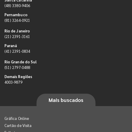
(48) 3380-9406
Pernambuco
(81) 3264-0921
Rio de Janeiro
(21) 2391-3161
Paraná
(41) 2391-0834
Rio Grande do Sul
(51) 2797-0488
Demais Regiões
4003-9879
Mais buscados
Gráfica Online
Cartão de Visita