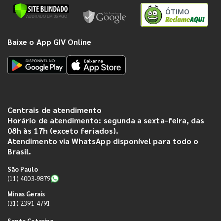
ÓTIMO
Baixe o App GIV Online
Centrais de atendimento
Horário de atendimento: segunda a sexta-feira, das
08h às 17h (exceto feriados).
Atendimento via WhatsApp disponível para todo o
Brasil.
São Paulo
(11) 4003-9879
Minas Gerais
(31) 2391-4791
Santa Catarina