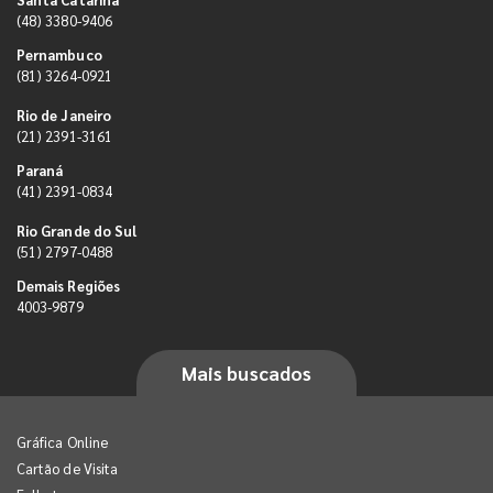
(48) 3380-9406
Pernambuco
(81) 3264-0921
Rio de Janeiro
(21) 2391-3161
Paraná
(41) 2391-0834
Rio Grande do Sul
(51) 2797-0488
Demais Regiões
4003-9879
Mais buscados
Gráfica Online
Cartão de Visita