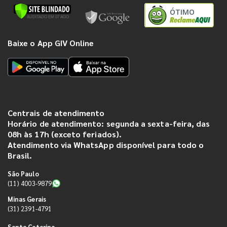
ÓTIMO
Baixe o App GIV Online
Centrais de atendimento
Horário de atendimento: segunda a sexta-feira, das
08h às 17h (exceto feriados).
Atendimento via WhatsApp disponível para todo o
Brasil.
São Paulo
(11) 4003-9879
Minas Gerais
(31) 2391-4791
Santa Catarina