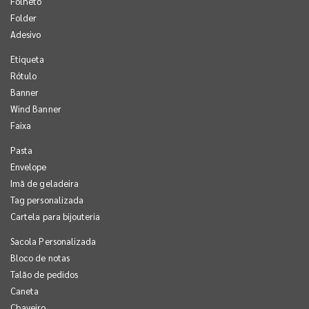
Folheto
Folder
Adesivo
Etiqueta
Rótulo
Banner
Wind Banner
Faixa
Pasta
Envelope
Imã de geladeira
Tag personalizada
Cartela para bijouteria
Sacola Personalizada
Bloco de notas
Talão de pedidos
Caneta
Chaveiro