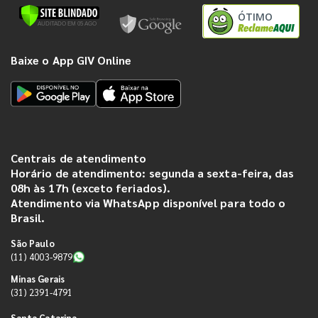
ÓTIMO
Baixe o App GIV Online
Centrais de atendimento
Horário de atendimento: segunda a sexta-feira, das
08h às 17h (exceto feriados).
Atendimento via WhatsApp disponível para todo o
Brasil.
São Paulo
(11) 4003-9879
Minas Gerais
(31) 2391-4791
Santa Catarina