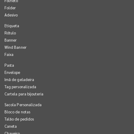
Folheto
Folder
Adesivo
Etiqueta
Rótulo
Banner
Wind Banner
Faixa
Pasta
Envelope
Imã de geladeira
Tag personalizada
Cartela para bijouteria
Sacola Personalizada
Bloco de notas
Talão de pedidos
Caneta
Chaveiro