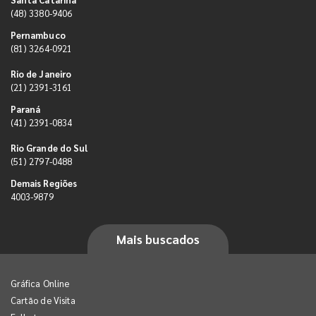
(48) 3380-9406
Pernambuco
(81) 3264-0921
Rio de Janeiro
(21) 2391-3161
Paraná
(41) 2391-0834
Rio Grande do Sul
(51) 2797-0488
Demais Regiões
4003-9879
Mais buscados
Gráfica Online
Cartão de Visita