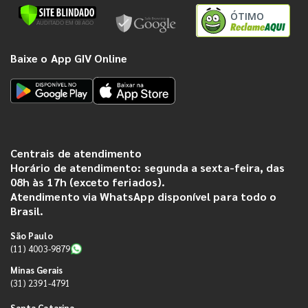
ÓTIMO
Baixe o App GIV Online
Centrais de atendimento
Horário de atendimento: segunda a sexta-feira, das
08h às 17h (exceto feriados).
Atendimento via WhatsApp disponível para todo o
Brasil.
São Paulo
(11) 4003-9879
Minas Gerais
(31) 2391-4791
Santa Catarina