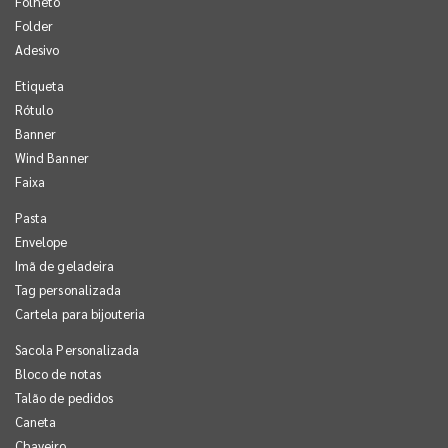
Folheto
Folder
Adesivo
Etiqueta
Rótulo
Banner
Wind Banner
Faixa
Pasta
Envelope
Imã de geladeira
Tag personalizada
Cartela para bijouteria
Sacola Personalizada
Bloco de notas
Talão de pedidos
Caneta
Chaveiro