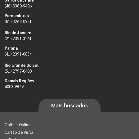
(48) 3380-9406
Pernambuco
(81) 3264-0921
Rio de Janeiro
(21) 2391-3161
Paraná
(41) 2391-0834
Rio Grande do Sul
(51) 2797-0488
Demais Regiões
4003-9879
Mais buscados
Gráfica Online
Cartão de Visita