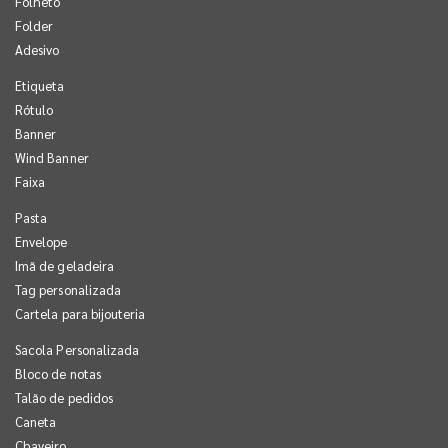
Folheto
Folder
Adesivo
Etiqueta
Rótulo
Banner
Wind Banner
Faixa
Pasta
Envelope
Imã de geladeira
Tag personalizada
Cartela para bijouteria
Sacola Personalizada
Bloco de notas
Talão de pedidos
Caneta
Chaveiro