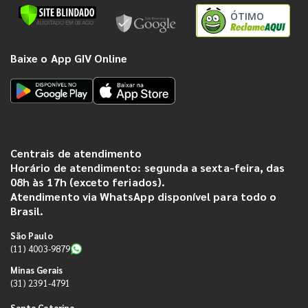
ÓTIMO
Baixe o App GIV Online
Centrais de atendimento
Horário de atendimento: segunda a sexta-feira, das
08h às 17h (exceto feriados).
Atendimento via WhatsApp disponível para todo o
Brasil.
São Paulo
(11) 4003-9879
Minas Gerais
(31) 2391-4791
Santa Catarina