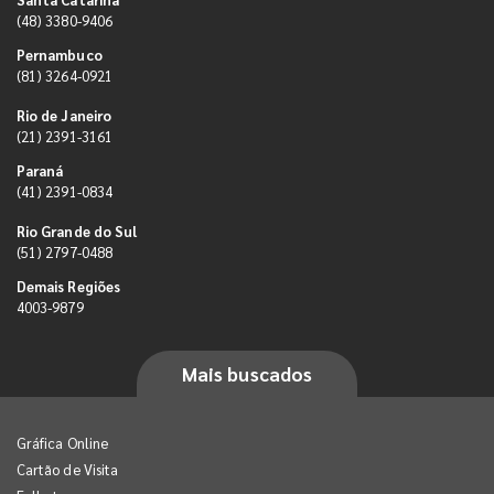
(48) 3380-9406
Pernambuco
(81) 3264-0921
Rio de Janeiro
(21) 2391-3161
Paraná
(41) 2391-0834
Rio Grande do Sul
(51) 2797-0488
Demais Regiões
4003-9879
Mais buscados
Gráfica Online
Cartão de Visita