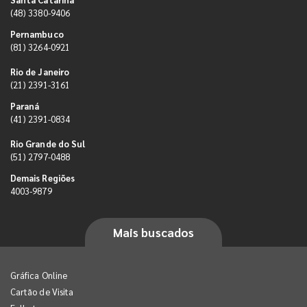
(48) 3380-9406
Pernambuco
(81) 3264-0921
Rio de Janeiro
(21) 2391-3161
Paraná
(41) 2391-0834
Rio Grande do Sul
(51) 2797-0488
Demais Regiões
4003-9879
Mais buscados
Gráfica Online
Cartão de Visita