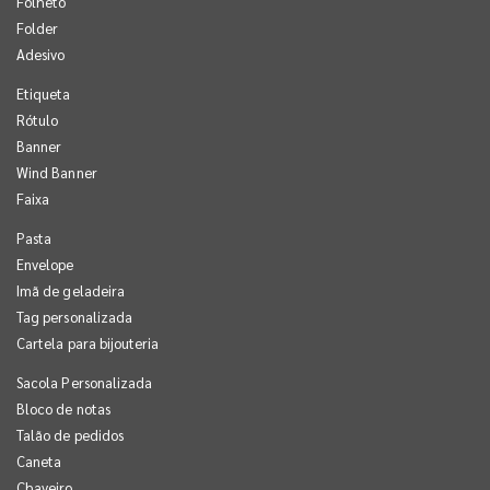
Folheto
Folder
Adesivo
Etiqueta
Rótulo
Banner
Wind Banner
Faixa
Pasta
Envelope
Imã de geladeira
Tag personalizada
Cartela para bijouteria
Sacola Personalizada
Bloco de notas
Talão de pedidos
Caneta
Chaveiro