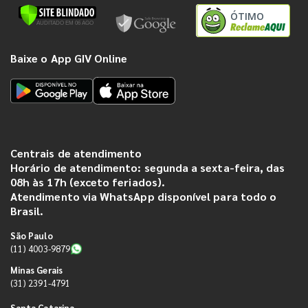
ÓTIMO
Baixe o App GIV Online
Centrais de atendimento
Horário de atendimento: segunda a sexta-feira, das
08h às 17h (exceto feriados).
Atendimento via WhatsApp disponível para todo o
Brasil.
São Paulo
(11) 4003-9879
Minas Gerais
(31) 2391-4791
Santa Catarina