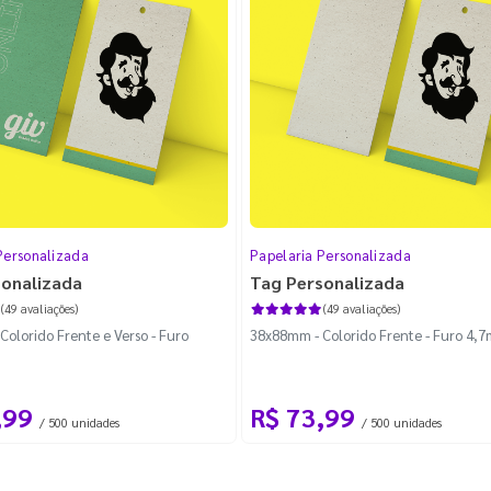
Personalizada
Papelaria Personalizada
sonalizada
Tag Personalizada
(49 avaliações)
(49 avaliações)
olorido Frente e Verso - Furo
38x88mm - Colorido Frente - Furo 4,
,99
R$ 73,99
/ 500 unidades
/ 500 unidades