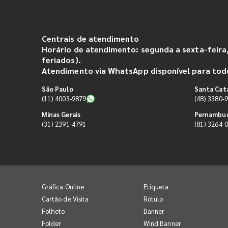
Centrais de atendimento
Horário de atendimento: segunda a sexta-feira,
feriados).
Atendimento via WhatsApp disponível para todo
São Paulo
Santa Cat
(11) 4003-9879
(48) 3380-
Minas Gerais
Pernambu
(31) 2391-4791
(81) 3264-
Gráfica Online
Etiqueta
Cartão de Visita
Rótulo
Folheto
Banner
Folder
Wind Banner