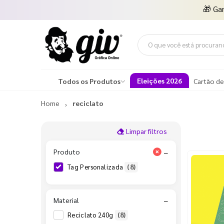
🎁
Ga
Eleições 2026
Todos os Produtos
Cartão de
Home
reciclato
Limpar filtros
Produto
−
Tag Personalizada
(8)
Material
−
Reciclato 240g
(8)