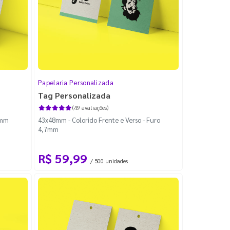
Papelaria Personalizada
Tag Personalizada
(49 avaliações)
7mm
43x48mm - Colorido Frente e Verso - Furo
4,7mm
R$ 59,99
/ 500 unidades