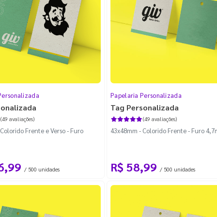
Personalizada
Papelaria Personalizada
sonalizada
Tag Personalizada
(49 avaliações)
(49 avaliações)
olorido Frente e Verso - Furo
43x48mm - Colorido Frente - Furo 4,
6,99
R$ 58,99
/ 500 unidades
/ 500 unidades