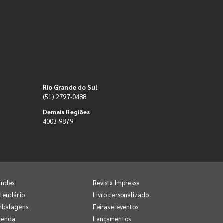
Rio Grande do Sul
(51) 2797-0488
Demais Regiões
4003-9879
indes
Revista Impressa
lendário
Livro personalizado
mbalagens
Feiras e eventos
genda
Lançamentos