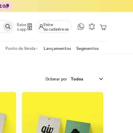
10
Baixe
Entre
o app
ou cadastre-se
Ponto de Venda
Lançamentos
Segmentos
Ordenar por