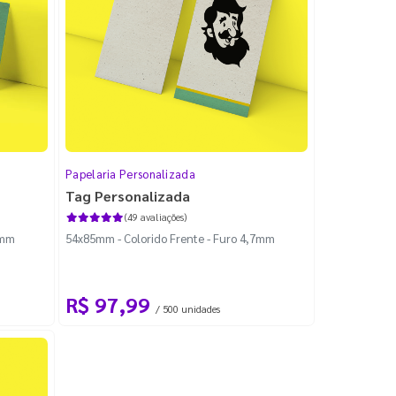
Papelaria Personalizada
Tag Personalizada
(49 avaliações)
7mm
54x85mm - Colorido Frente - Furo 4,7mm
R$ 97,99
/ 500 unidades