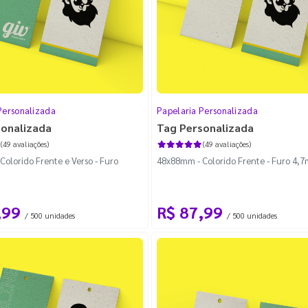
Personalizada
Papelaria Personalizada
sonalizada
Tag Personalizada
(49 avaliações)
(49 avaliações)
olorido Frente e Verso - Furo
48x88mm - Colorido Frente - Furo 4,
,99
R$ 87,99
/ 500 unidades
/ 500 unidades