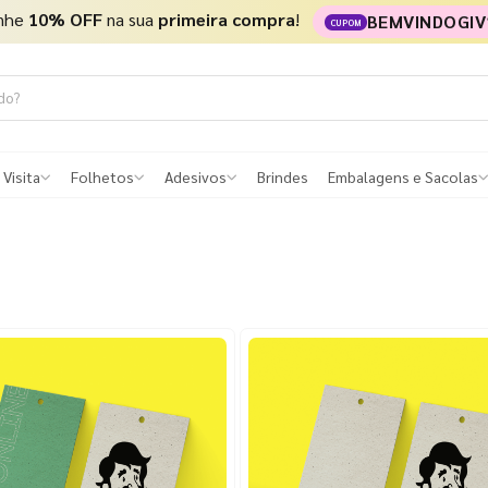
nhe
10% OFF
na sua
primeira compra
!
BEMVINDOGIV
CUPOM
 Visita
Folhetos
Adesivos
Brindes
Embalagens e Sacolas