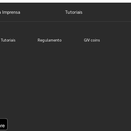
a Imprensa
Tutoriais
 Tutoriais
Regulamento
GIV coins