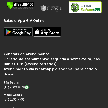
ÓTIMO
Baixe o App GIV Online
Centrais de atendimento
Horário de atendimento: segunda a sexta-feira, das
08h às 17h (exceto feriados).
Atendimento via WhatsApp disponível para todo o
Brasil.
São Paulo
(11) 4003-9879
Minas Gerais
(31) 2391-4791
Santa Catarina