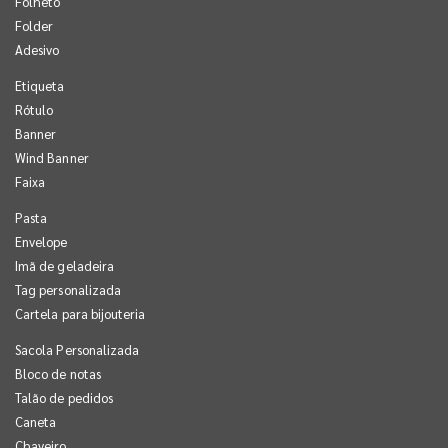
Folheto
Folder
Adesivo
Etiqueta
Rótulo
Banner
Wind Banner
Faixa
Pasta
Envelope
Imã de geladeira
Tag personalizada
Cartela para bijouteria
Sacola Personalizada
Bloco de notas
Talão de pedidos
Caneta
Chaveiro