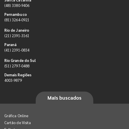
(48) 3380-9406
Pernambuco
(81) 3264-0921
Rio de Janeiro
(21) 2391-3161
Paraná
(41) 2391-0834
Rio Grande do Sul
(51) 2797-0488
Demais Regiões
4003-9879
Mais buscados
Gráfica Online
Cartão de Visita