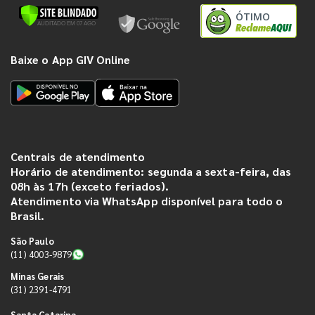
ÓTIMO
Baixe o App GIV Online
Centrais de atendimento
Horário de atendimento: segunda a sexta-feira, das
08h às 17h (exceto feriados).
Atendimento via WhatsApp disponível para todo o
Brasil.
São Paulo
(11) 4003-9879
Minas Gerais
(31) 2391-4791
Santa Catarina