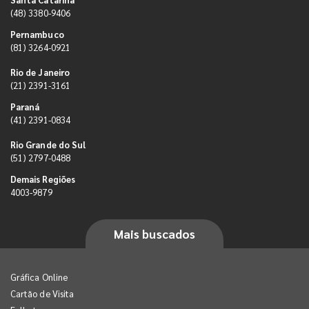
(48) 3380-9406
Pernambuco
(81) 3264-0921
Rio de Janeiro
(21) 2391-3161
Paraná
(41) 2391-0834
Rio Grande do Sul
(51) 2797-0488
Demais Regiões
4003-9879
Mais buscados
Gráfica Online
Cartão de Visita