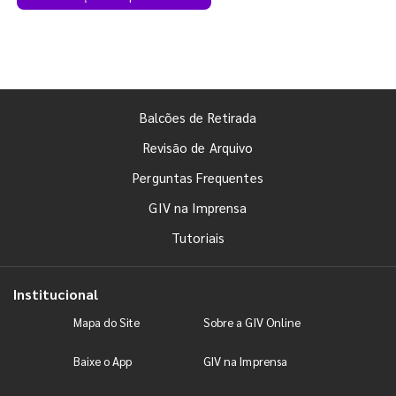
Balcões de Retirada
Revisão de Arquivo
Perguntas Frequentes
GIV na Imprensa
Tutoriais
Institucional
Mapa do Site
Sobre a GIV Online
Baixe o App
GIV na Imprensa