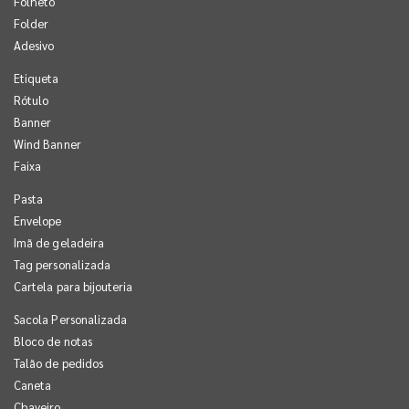
Folheto
Folder
Adesivo
Etiqueta
Rótulo
Banner
Wind Banner
Faixa
Pasta
Envelope
Imã de geladeira
Tag personalizada
Cartela para bijouteria
Sacola Personalizada
Bloco de notas
Talão de pedidos
Caneta
Chaveiro