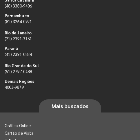
(48) 3380-9406
Pernambuco
(81) 3264-0921
Rio de Janeiro
(21) 2391-3161
Paraná
(41) 2391-0834
Rio Grande do Sul
(51) 2797-0488
Demais Regiões
4003-9879
Mais buscados
Gráfica Online
Cartão de Visita