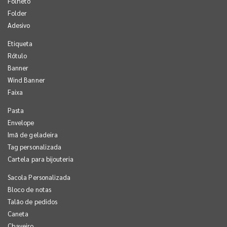
Folheto
Folder
Adesivo
Etiqueta
Rótulo
Banner
Wind Banner
Faixa
Pasta
Envelope
Imã de geladeira
Tag personalizada
Cartela para bijouteria
Sacola Personalizada
Bloco de notas
Talão de pedidos
Caneta
Chaveiro