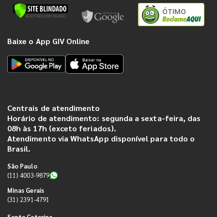
ÓTIMO
Baixe o App GIV Online
Centrais de atendimento
Horário de atendimento: segunda a sexta-feira, das
08h às 17h (exceto feriados).
Atendimento via WhatsApp disponível para todo o
Brasil.
São Paulo
(11) 4003-9879
Minas Gerais
(31) 2391-4791
Santa Catarina