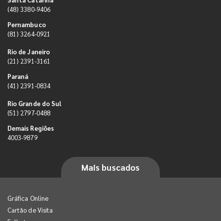
(48) 3380-9406
Pernambuco
(81) 3264-0921
Rio de Janeiro
(21) 2391-3161
Paraná
(41) 2391-0834
Rio Grande do Sul
(51) 2797-0488
Demais Regiões
4003-9879
Mais buscados
Gráfica Online
Cartão de Visita