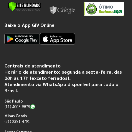
ÓTIMO
Baixe o App GIV Online
Centrais de atendimento
Horário de atendimento: segunda a sexta-feira, das
08h às 17h (exceto feriados).
Atendimento via WhatsApp disponível para todo o
Brasil.
São Paulo
(11) 4003-9879
Minas Gerais
(31) 2391-4791
Santa Catarina