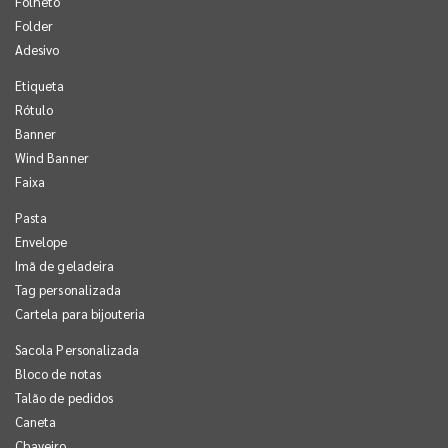
Folheto
Folder
Adesivo
Etiqueta
Rótulo
Banner
Wind Banner
Faixa
Pasta
Envelope
Imã de geladeira
Tag personalizada
Cartela para bijouteria
Sacola Personalizada
Bloco de notas
Talão de pedidos
Caneta
Chaveiro