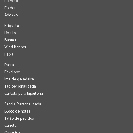
Folheto
Folder
Adesivo
Etiqueta
Rótulo
Banner
Wind Banner
Faixa
Pasta
Envelope
Imã de geladeira
Tag personalizada
Cartela para bijouteria
Sacola Personalizada
Bloco de notas
Talão de pedidos
Caneta
Chaveiro