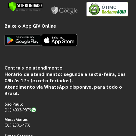
ÓTIMO
Baixe o App GIV Online
Centrais de atendimento
Horário de atendimento: segunda a sexta-feira, das
08h às 17h (exceto feriados).
Atendimento via WhatsApp disponível para todo o
Brasil.
São Paulo
(11) 4003-9879
Minas Gerais
(31) 2391-4791
Santa Catarina