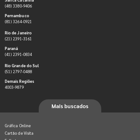
(48) 3380-9406
Pernambuco
(81) 3264-0921
Rio de Janeiro
(21) 2391-3161
Paraná
(41) 2391-0834
Rio Grande do Sul
(51) 2797-0488
Demais Regiões
4003-9879
Mais buscados
Gráfica Online
Cartão de Visita