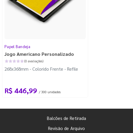
Papel Bandeja
Jogo Americano Personalizado
(0 avaliações)
268x368mm - Colorido Frente - Refile
R$ 446,99
/ 300 unidades
Balcões de Retirada
Revisão de Arquivo