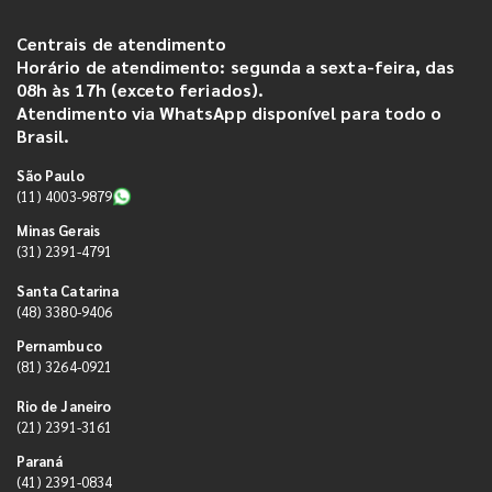
Centrais de atendimento
Horário de atendimento: segunda a sexta-feira, das
08h às 17h (exceto feriados).
Atendimento via WhatsApp disponível para todo o
Brasil.
São Paulo
(11) 4003-9879
Minas Gerais
(31) 2391-4791
Santa Catarina
(48) 3380-9406
Pernambuco
(81) 3264-0921
Rio de Janeiro
(21) 2391-3161
Paraná
(41) 2391-0834