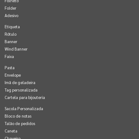
Folheto
Folder
Adesivo
Etiqueta
Rótulo
Banner
Wind Banner
Faixa
Pasta
Envelope
Imã de geladeira
Tag personalizada
Cartela para bijouteria
Sacola Personalizada
Bloco de notas
Talão de pedidos
Caneta
Chaveiro