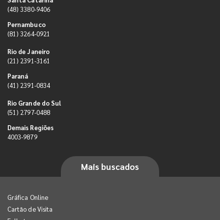
(48) 3380-9406
Pernambuco
(81) 3264-0921
Rio de Janeiro
(21) 2391-3161
Paraná
(41) 2391-0834
Rio Grande do Sul
(51) 2797-0488
Demais Regiões
4003-9879
Mais buscados
Gráfica Online
Cartão de Visita