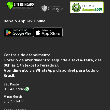
ÓTIMO
Baixe o App GIV Online
Centrais de atendimento
Horário de atendimento: segunda a sexta-feira, das
08h às 17h (exceto feriados).
Atendimento via WhatsApp disponível para todo o
Brasil.
São Paulo
(11) 4003-9879
Minas Gerais
(31) 2391-4791
Santa Catarina