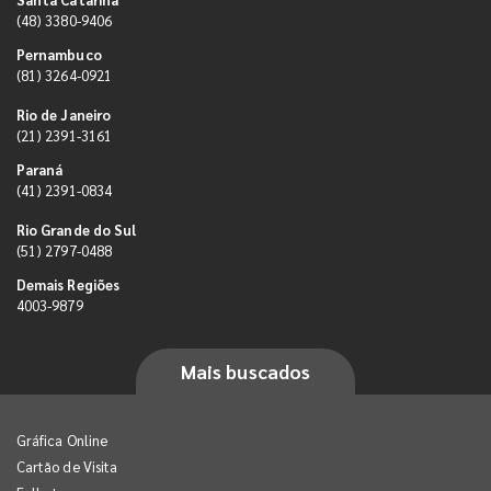
(48) 3380-9406
Pernambuco
(81) 3264-0921
Rio de Janeiro
(21) 2391-3161
Paraná
(41) 2391-0834
Rio Grande do Sul
(51) 2797-0488
Demais Regiões
4003-9879
Mais buscados
Gráfica Online
Cartão de Visita