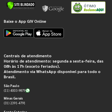
ÓTIMO
Baixe o App GIV Online
Centrais de atendimento
Horário de atendimento: segunda a sexta-feira, das
08h às 17h (exceto feriados).
Atendimento via WhatsApp disponível para todo o
Brasil.
São Paulo
(11) 4003-9879
Minas Gerais
(31) 2391-4791
Santa Catarina