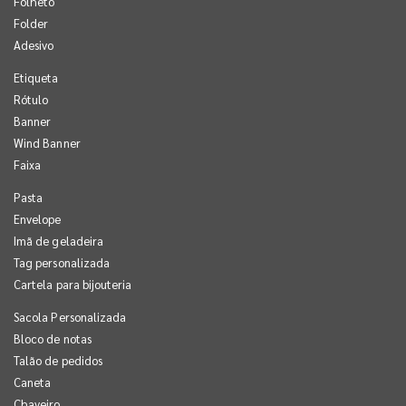
Folheto
Folder
Adesivo
Etiqueta
Rótulo
Banner
Wind Banner
Faixa
Pasta
Envelope
Imã de geladeira
Tag personalizada
Cartela para bijouteria
Sacola Personalizada
Bloco de notas
Talão de pedidos
Caneta
Chaveiro