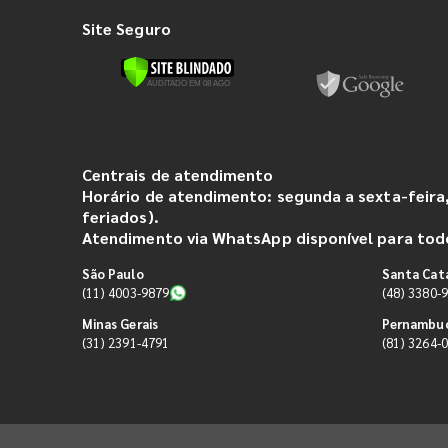
Site Seguro
Centrais de atendimento
Horário de atendimento: segunda a sexta-feira,
feriados).
Atendimento via WhatsApp disponível para todo
São Paulo
Santa Cat
(11) 4003-9879
(48) 3380-
Minas Gerais
Pernambu
(31) 2391-4791
(81) 3264-