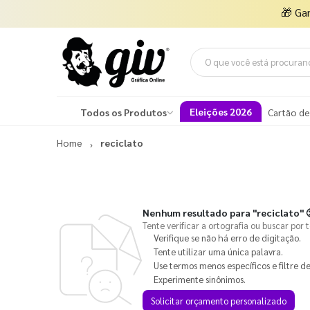
🎁
Ga
Eleições 2026
Todos os Produtos
Cartão de
Home
reciclato
Nenhum resultado para
"reciclato"

Tente verificar a ortografia ou buscar por 
Verifique se não há erro de digitação.
Tente utilizar uma única palavra.
Use termos menos específicos e filtre de
Experimente sinônimos.
Solicitar orçamento personalizado