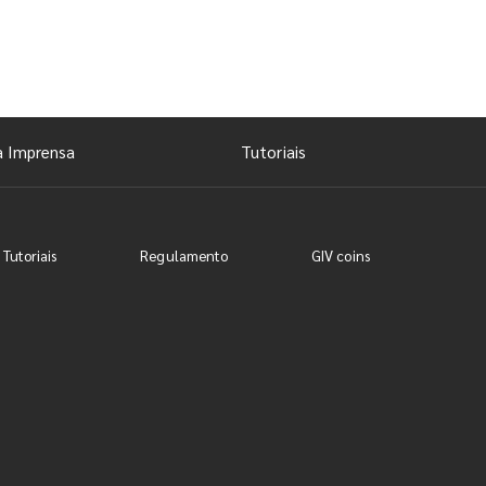
a Imprensa
Tutoriais
 Tutoriais
Regulamento
GIV coins