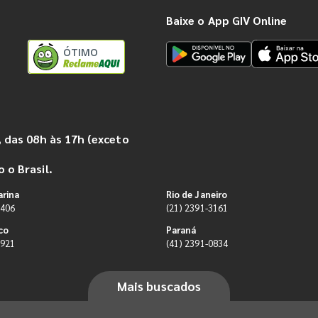
Baixe o App GIV Online
ÓTIMO
 das 08h às 17h (exceto
 o Brasil.
arina
Rio de Janeiro
9406
(21) 2391-3161
co
Paraná
0921
(41) 2391-0834
Mais buscados