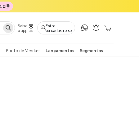
10
Baixe
Entre
o app
ou cadastre-se
Ponto de Venda
Lançamentos
Segmentos