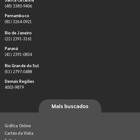
(48) 3380-9406
Pernambuco
(81) 3264-0921
Rio de Janeiro
(21) 2391-3161
Paraná
(41) 2391-0834
Rio Grande do Sul
(51) 2797-0488
Demais Regiões
4003-9879
Mais buscados
Gráfica Online
Cartão de Visita