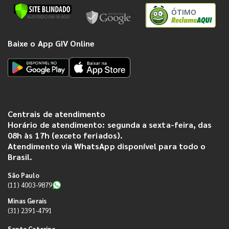
ÓTIMO
Baixe o App GIV Online
Centrais de atendimento
Horário de atendimento: segunda a sexta-feira, das
08h às 17h (exceto feriados).
Atendimento via WhatsApp disponível para todo o
Brasil.
São Paulo
(11) 4003-9879
Minas Gerais
(31) 2391-4791
Santa Catarina