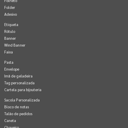
Folheto
Folder
Adesivo
Etiqueta
Rótulo
Banner
Wind Banner
Faixa
Pasta
Envelope
Imã de geladeira
Tag personalizada
Cartela para bijouteria
Sacola Personalizada
Bloco de notas
Talão de pedidos
Caneta
Chaveiro