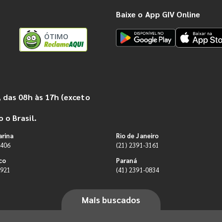
Baixe o App GIV Online
ÓTIMO
 das 08h às 17h (exceto
 o Brasil.
arina
Rio de Janeiro
9406
(21) 2391-3161
co
Paraná
0921
(41) 2391-0834
Mais buscados