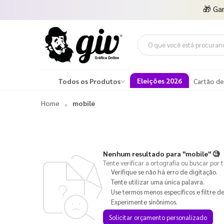
🎁
Ga
Eleições 2026
Todos os Produtos
Cartão de
Home
mobile
Nenhum resultado para
"mobile"
🧐
Tente verificar a ortografia ou buscar por 
Verifique se não há erro de digitação.
Tente utilizar uma única palavra.
Use termos menos específicos e filtre de
Experimente sinônimos.
Solicitar orçamento personalizado