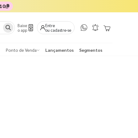
10
Baixe
Entre
o app
ou cadastre-se
Ponto de Venda
Lançamentos
Segmentos