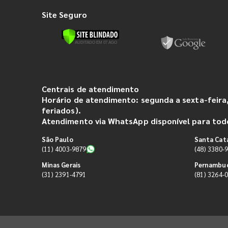
Site Seguro
Centrais de atendimento
Horário de atendimento: segunda a sexta-feira,
feriados).
Atendimento via WhatsApp disponível para todo
São Paulo
Santa Cat
(11) 4003-9879
(48) 3380-
Minas Gerais
Pernambu
(31) 2391-4791
(81) 3264-