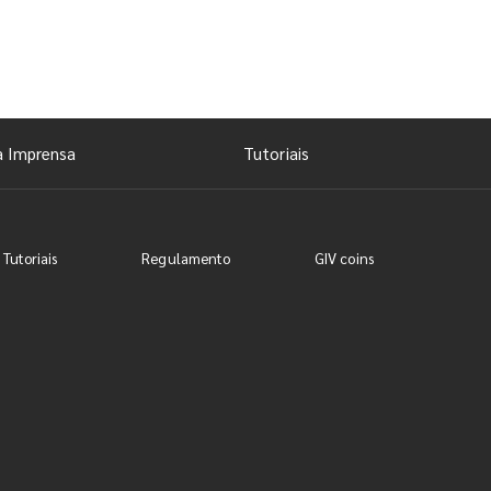
a Imprensa
Tutoriais
 Tutoriais
Regulamento
GIV coins