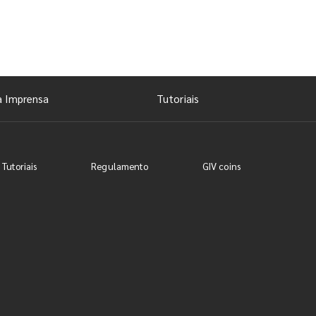
a Imprensa
Tutoriais
 Tutoriais
Regulamento
GIV coins