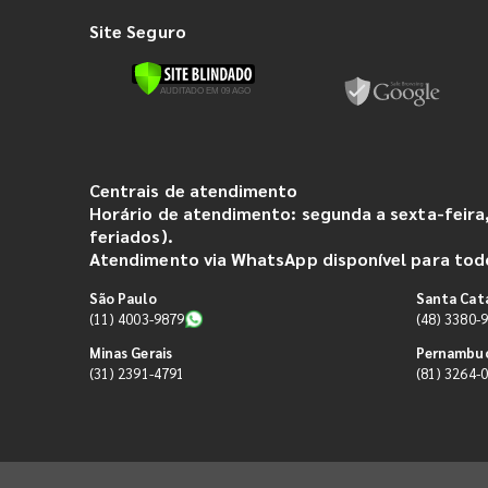
Site Seguro
Centrais de atendimento
Horário de atendimento: segunda a sexta-feira,
feriados).
Atendimento via WhatsApp disponível para todo
São Paulo
Santa Cat
(11) 4003-9879
(48) 3380-
Minas Gerais
Pernambu
(31) 2391-4791
(81) 3264-