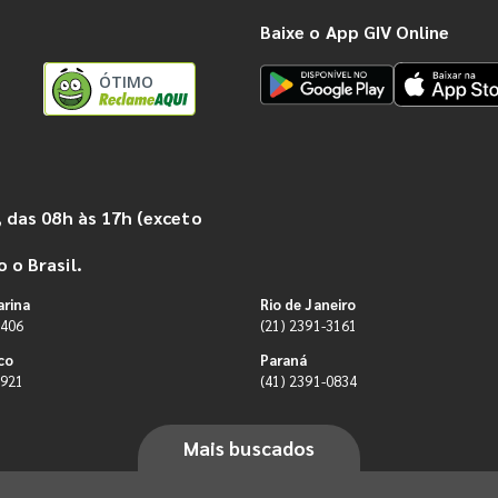
Baixe o App GIV Online
ÓTIMO
 das 08h às 17h (exceto
 o Brasil.
arina
Rio de Janeiro
9406
(21) 2391-3161
co
Paraná
0921
(41) 2391-0834
Mais buscados