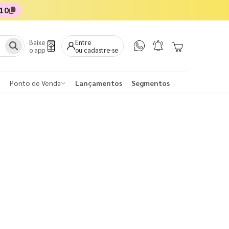
10
Baixe
Entre
o app
ou cadastre-se
Ponto de Venda
Lançamentos
Segmentos