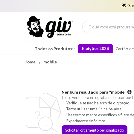
🎁
Ga
Eleições 2026
Todos os Produtos
Cartão de
Home
mobile
Nenhum resultado para
"mobile"
🧐
Tente verificar a ortografia ou buscar por 
Verifique se não há erro de digitação.
Tente utilizar uma única palavra.
Use termos menos específicos e filtre de
Experimente sinônimos.
Solicitar orçamento personalizado