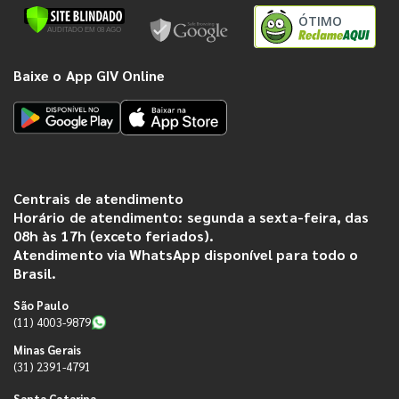
ÓTIMO
Baixe o App GIV Online
Centrais de atendimento
Horário de atendimento: segunda a sexta-feira, das
08h às 17h (exceto feriados).
Atendimento via WhatsApp disponível para todo o
Brasil.
São Paulo
(11) 4003-9879
Minas Gerais
(31) 2391-4791
Santa Catarina