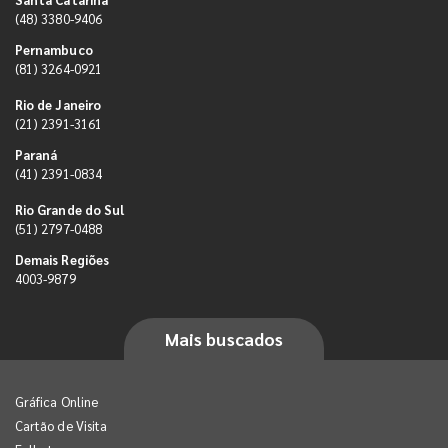
(48) 3380-9406
Pernambuco
(81) 3264-0921
Rio de Janeiro
(21) 2391-3161
Paraná
(41) 2391-0834
Rio Grande do Sul
(51) 2797-0488
Demais Regiões
4003-9879
Mais buscados
Gráfica Online
Cartão de Visita