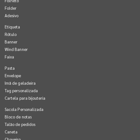
Folheto
Folder
Adesivo
Etiqueta
Rótulo
Banner
Wind Banner
Faixa
Pasta
Envelope
Imã de geladeira
Tag personalizada
Cartela para bijouteria
Sacola Personalizada
Bloco de notas
Talão de pedidos
Caneta
Chaveiro