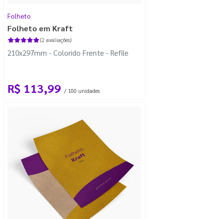
Folheto
Folheto em Kraft
(2 avaliações)
210x297mm - Colorido Frente - Refile
R$ 113,99
/ 100 unidades