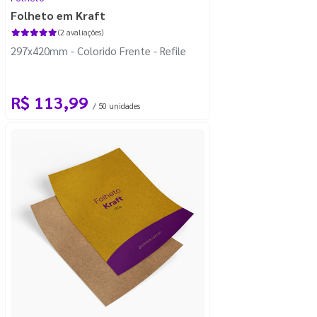
Folheto em Kraft
(2 avaliações)
297x420mm - Colorido Frente - Refile
R$ 113,99
/ 50 unidades