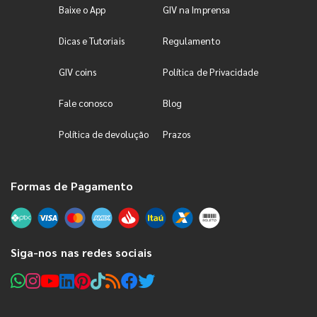
Baixe o App
GIV na Imprensa
Dicas e Tutoriais
Regulamento
GIV coins
Política de Privacidade
Fale conosco
Blog
Política de devolução
Prazos
Formas de Pagamento
Siga-nos nas redes sociais