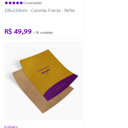
(2 avaliações)
105x210mm - Colorido Frente - Refile
R$ 49,99
/ 50 unidades
Folheto