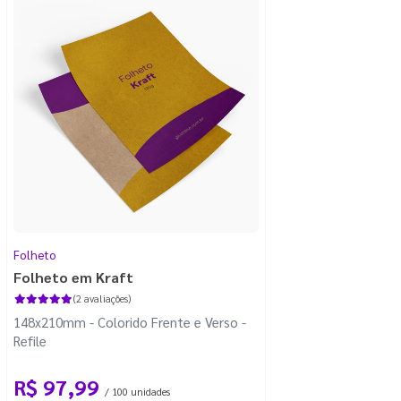
Folheto
Folheto em Kraft
(2 avaliações)
148x210mm - Colorido Frente e Verso -
Refile
R$ 97,99
/ 100 unidades