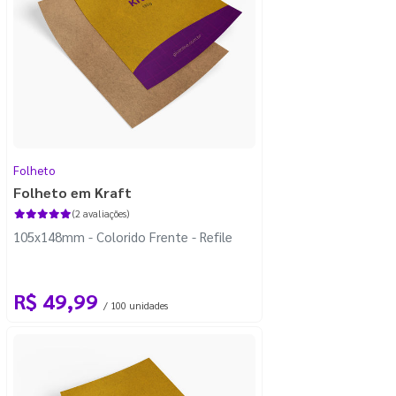
Folheto
Folheto em Kraft
(2 avaliações)
105x148mm - Colorido Frente - Refile
R$ 49,99
/ 100 unidades