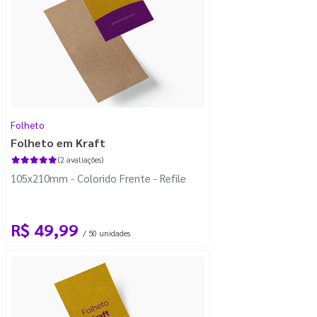
Folheto
Folheto em Kraft
(2 avaliações)
105x210mm - Colorido Frente - Refile
R$ 49,99
/ 50 unidades