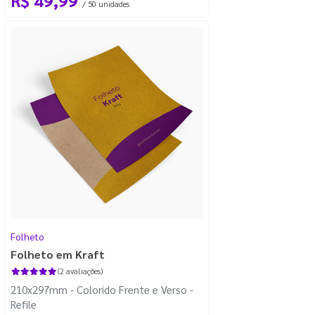
/ 50 unidades
Folheto
Folheto em Kraft
(2 avaliações)
210x297mm - Colorido Frente e Verso -
Refile