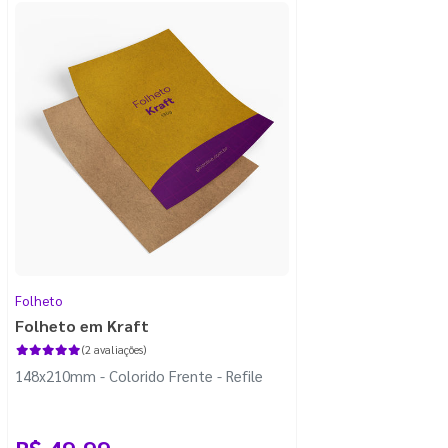
Folheto
Folheto em Kraft
(2 avaliações)
148x210mm - Colorido Frente - Refile
R$ 49,99