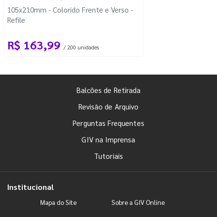
105x210mm - Colorido Frente e Verso -
Refile
R$ 163,99
/ 200 unidades
Balcões de Retirada
Revisão de Arquivo
Perguntas Frequentes
GIV na Imprensa
Tutoriais
Institucional
Mapa do Site
Sobre a GIV Online