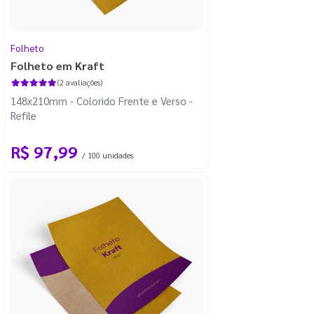
Folheto
Folheto em Kraft
(2 avaliações)
148x210mm - Colorido Frente e Verso -
Refile
R$ 97,99
/ 100 unidades