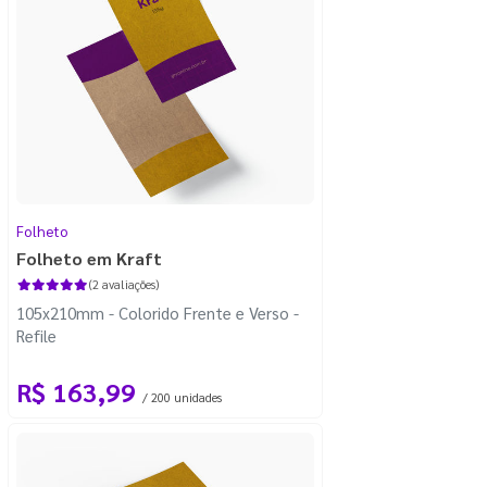
Folheto
Folheto em Kraft
(2 avaliações)
105x210mm - Colorido Frente e Verso -
Refile
R$ 163,99
/ 200 unidades