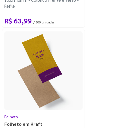
Refile
R$ 63,99
/ 100 unidades
Folheto
Folheto em Kraft