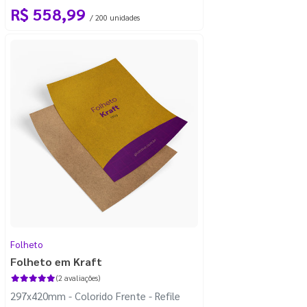
R$ 558,99
/ 200 unidades
Folheto
Folheto em Kraft
(2 avaliações)
297x420mm - Colorido Frente - Refile