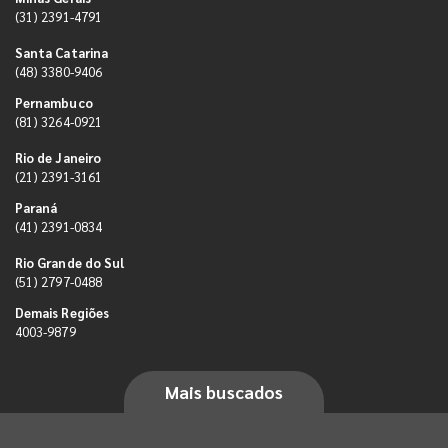
(31) 2391-4791
Santa Catarina
(48) 3380-9406
Pernambuco
(81) 3264-0921
Rio de Janeiro
(21) 2391-3161
Paraná
(41) 2391-0834
Rio Grande do Sul
(51) 2797-0488
Demais Regiões
4003-9879
Mais buscados