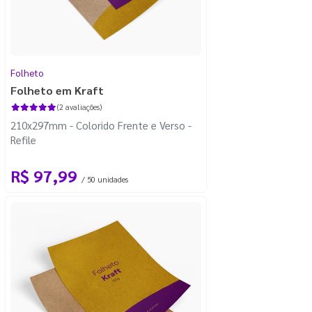
Folheto
Folheto em Kraft
(2 avaliações)
210x297mm - Colorido Frente e Verso -
Refile
R$ 97,99
/ 50 unidades