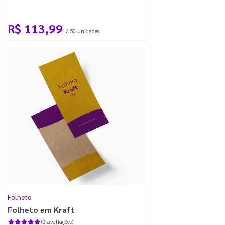
R$ 113,99
/ 50 unidades
Folheto
Folheto em Kraft
(2 avaliações)