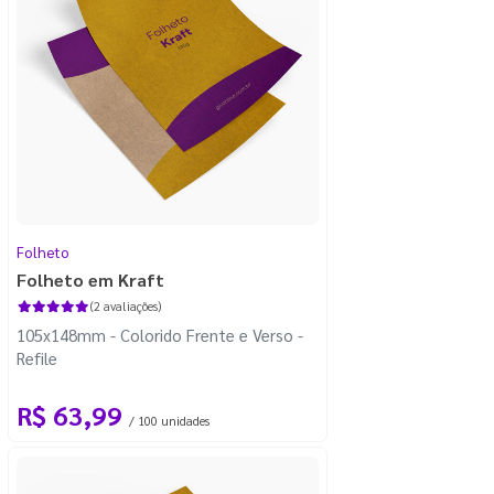
Folheto
Folheto em Kraft
(2 avaliações)
105x148mm - Colorido Frente e Verso -
Refile
R$ 63,99
/ 100 unidades