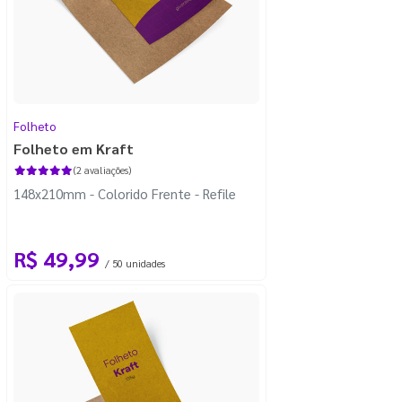
Folheto
Folheto em Kraft
(2 avaliações)
148x210mm - Colorido Frente - Refile
R$ 49,99
/ 50 unidades