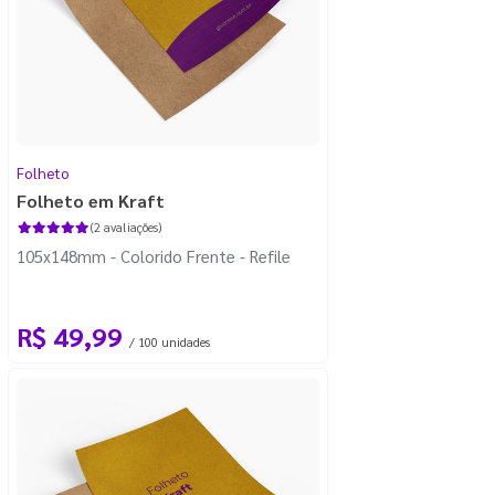
Folheto
Folheto em Kraft
(2 avaliações)
105x148mm - Colorido Frente - Refile
R$ 49,99
/ 100 unidades