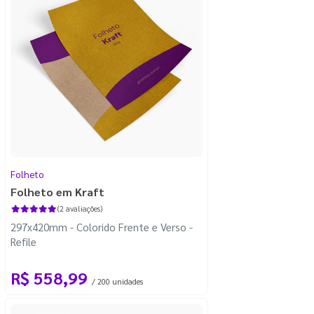
Folheto
Folheto em Kraft
(2 avaliações)
297x420mm - Colorido Frente e Verso -
Refile
R$ 558,99
/ 200 unidades