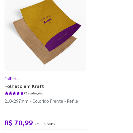
Folheto
Folheto em Kraft
(2 avaliações)
210x297mm - Colorido Frente - Refile
R$ 70,99
/ 50 unidades