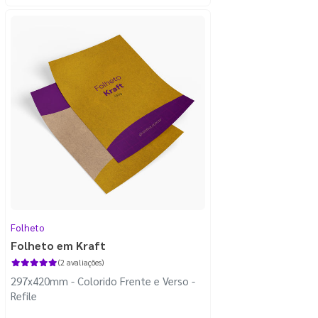
Folheto
Folheto em Kraft
(2 avaliações)
297x420mm - Colorido Frente e Verso -
Refile