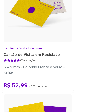
Cartão de Visita Premium
Cartão de Visita em Reciclato
(7 avaliações)
88x48mm - Colorido Frente e Verso -
Refile
R$ 52,99
/ 300 unidades