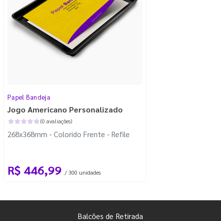
Papel Bandeja
Jogo Americano Personalizado
(0 avaliações)
268x368mm - Colorido Frente - Refile
R$ 446,99
/ 300 unidades
Balcões de Retirada