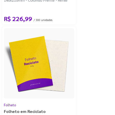
R$ 226,99
/ 300 unidades
Folheto
Folheto em Reciclato