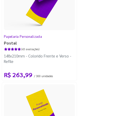
Papelaria Personalizada
Postal
(43 avaliações)
148x210mm - Colorido Frente e Verso -
Refile
R$ 263,99
/ 300 unidades