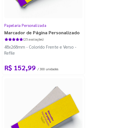
Papelaria Personalizada
Marcador de Página Personalizado
(25 avaliações)
48x268mm - Colorido Frente e Verso -
Refile
R$ 152,99
/ 300 unidades