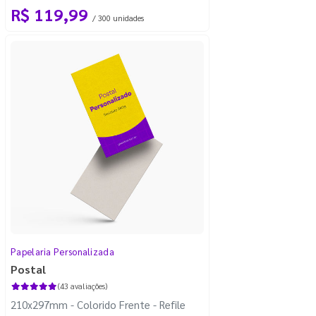
R$ 119,99
/ 300 unidades
Papelaria Personalizada
Postal
(43 avaliações)
210x297mm - Colorido Frente - Refile