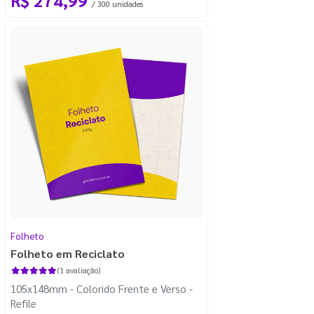
/ 300 unidades
Folheto
Folheto em Reciclato
(1 avaliação)
105x148mm - Colorido Frente e Verso -
Refile