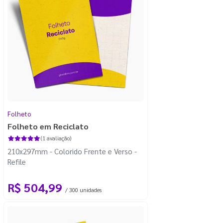
Folheto
Folheto em Reciclato
(1 avaliação)
210x297mm - Colorido Frente e Verso -
Refile
R$ 504,99
/ 300 unidades