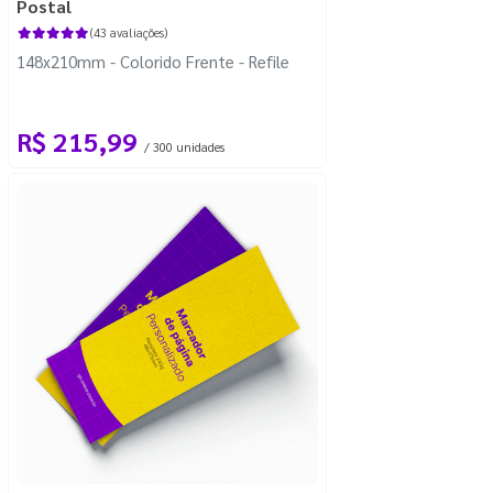
Postal
(43 avaliações)
148x210mm - Colorido Frente - Refile
R$ 215,99
/ 300 unidades