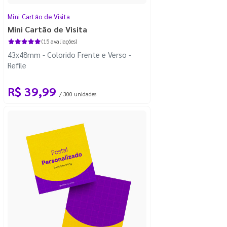
Mini Cartão de Visita
Mini Cartão de Visita
(15 avaliações)
43x48mm - Colorido Frente e Verso -
Refile
R$ 39,99
/ 300 unidades