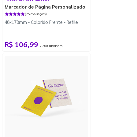
Marcador de Página Personalizado
(25 avaliações)
48x178mm - Colorido Frente - Refile
R$ 106,99
/ 300 unidades