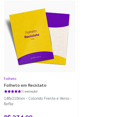
Folheto
Folheto em Reciclato
(1 avaliação)
148x210mm - Colorido Frente e Verso -
Refile
R$ 274,99