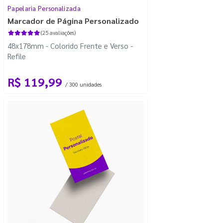
Papelaria Personalizada
Marcador de Página Personalizado
(25 avaliações)
48x178mm - Colorido Frente e Verso -
Refile
R$ 119,99
/ 300 unidades