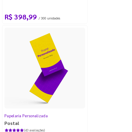
R$ 398,99
/ 300 unidades
Papelaria Personalizada
Postal
(43 avaliações)