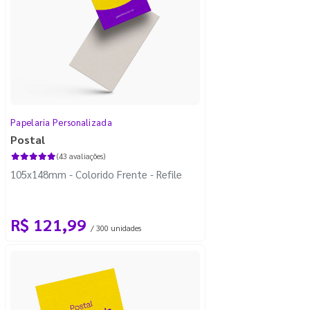
Papelaria Personalizada
Postal
(43 avaliações)
105x148mm - Colorido Frente - Refile
R$ 121,99
/ 300 unidades