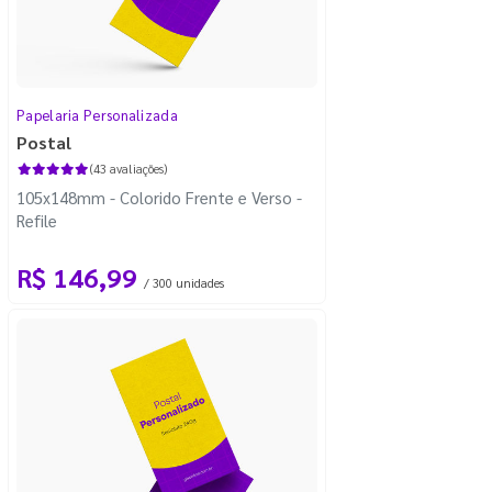
Papelaria Personalizada
Postal
(43 avaliações)
105x148mm - Colorido Frente e Verso -
Refile
R$ 146,99
/ 300 unidades