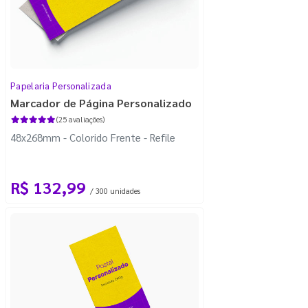
Papelaria Personalizada
Marcador de Página Personalizado
(25 avaliações)
48x268mm - Colorido Frente - Refile
R$ 132,99
/ 300 unidades