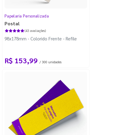
Papelaria Personalizada
Postal
(43 avaliações)
98x178mm - Colorido Frente - Refile
R$ 153,99
/ 300 unidades