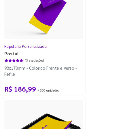
Papelaria Personalizada
Postal
(43 avaliações)
98x178mm - Colorido Frente e Verso -
Refile
R$ 186,99
/ 300 unidades