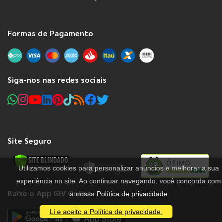
Formas de Pagamento
Siga-nos nas redes sociais
Site Seguro
ÓTIMO
Utilizamos cookies para personalizar anúncios e melhorar a sua
experiência no site. Ao continuar navegando, você concorda com
Baixe o App GIV Online
a nossa
Política de privacidade
Li e aceito a Política de privacidade.