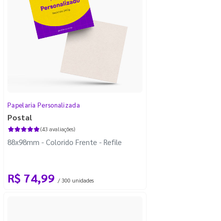
Papelaria Personalizada
Postal
(43 avaliações)
88x98mm - Colorido Frente - Refile
R$ 74,99
/ 300 unidades