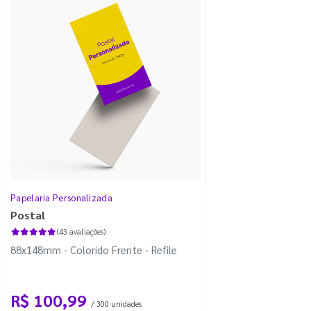
Papelaria Personalizada
Postal
(43 avaliações)
88x148mm - Colorido Frente - Refile
R$ 100,99
/ 300 unidades