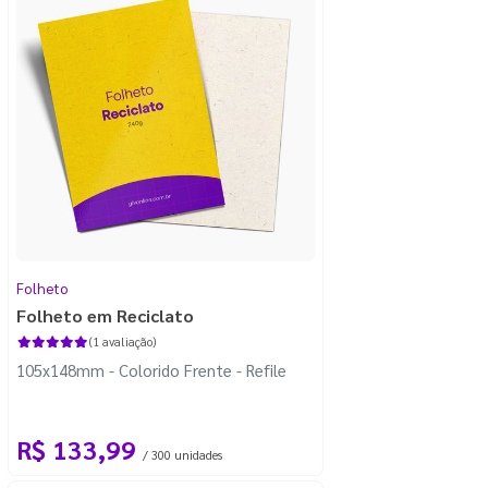
Folheto
Folheto em Reciclato
(1 avaliação)
105x148mm - Colorido Frente - Refile
R$ 133,99
/ 300 unidades