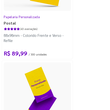
Papelaria Personalizada
Postal
(43 avaliações)
88x98mm - Colorido Frente e Verso -
Refile
R$ 89,99
/ 300 unidades