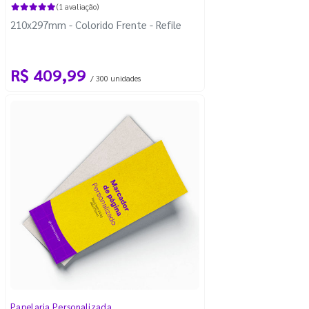
(1 avaliação)
210x297mm - Colorido Frente - Refile
R$ 409,99
/ 300 unidades
Papelaria Personalizada