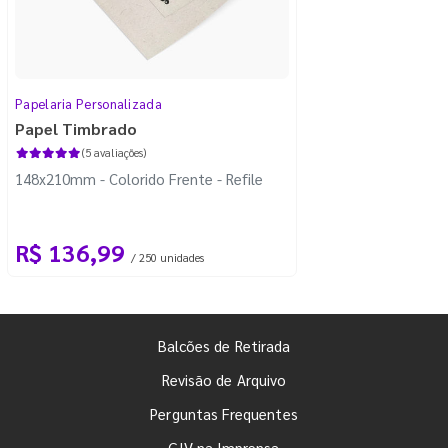
Papelaria Personalizada
Papel Timbrado
(5 avaliações)
148x210mm - Colorido Frente - Refile
R$ 136,99
/ 250 unidades
Balcões de Retirada
Revisão de Arquivo
Perguntas Frequentes
GIV na Imprensa