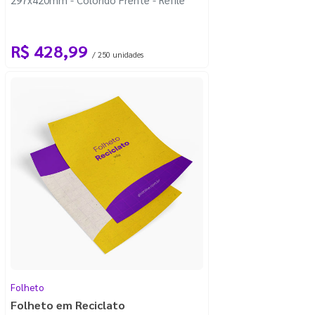
R$ 428,99
/ 250 unidades
Folheto
Folheto em Reciclato