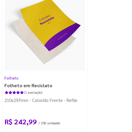
Folheto
Folheto em Reciclato
(1 avaliação)
210x297mm - Colorido Frente - Refile
R$ 242,99
/ 250 unidades