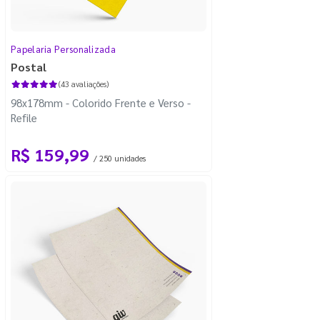
Papelaria Personalizada
Postal
(43 avaliações)
98x178mm - Colorido Frente e Verso -
Refile
R$ 159,99
/ 250 unidades