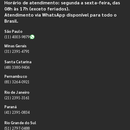
Horário de atendimento: segunda a sexta-feira, das
08h às 17h (exceto feriados).
Atendimento via WhatsApp disponível para todo o
Brasil.
São Paulo
(11) 4003-9879
Minas Gerais
(31) 2391-4791
Santa Catarina
(48) 3380-9406
Pernambuco
(81) 3264-0921
Rio de Janeiro
(21) 2391-3161
Paraná
(41) 2391-0834
Rio Grande do Sul
(51) 2797-0488