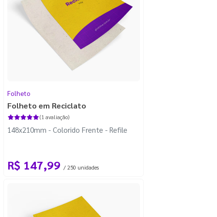
Folheto
Folheto em Reciclato
(1 avaliação)
148x210mm - Colorido Frente - Refile
R$ 147,99
/ 250 unidades