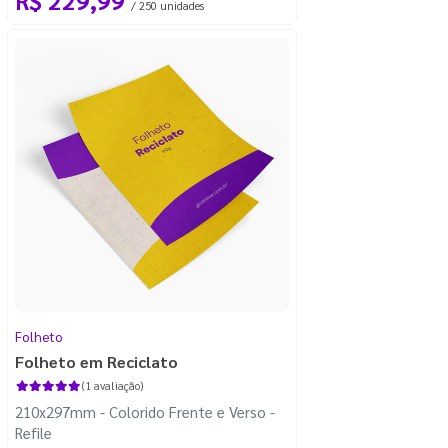
/ 250 unidades
Folheto
Folheto em Reciclato
(1 avaliação)
210x297mm - Colorido Frente e Verso -
Refile