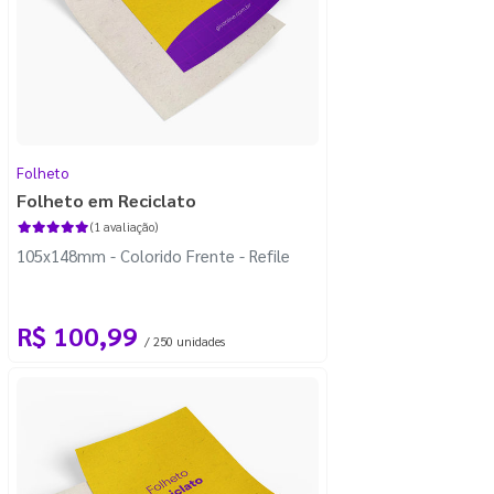
Folheto
Folheto em Reciclato
(1 avaliação)
105x148mm - Colorido Frente - Refile
R$ 100,99
/ 250 unidades