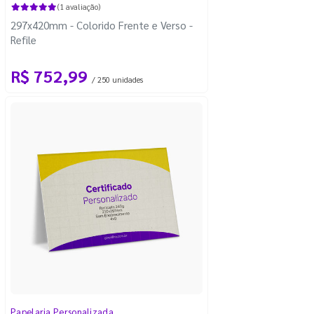
(1 avaliação)
297x420mm - Colorido Frente e Verso -
Refile
R$ 752,99
/ 250 unidades
Papelaria Personalizada