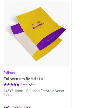
Folheto
Folheto em Reciclato
(1 avaliação)
148x210mm - Colorido Frente e Verso -
Refile
R$ 229,99