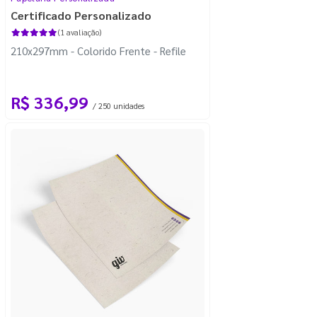
Certificado Personalizado
(1 avaliação)
210x297mm - Colorido Frente - Refile
R$ 336,99
/ 250 unidades