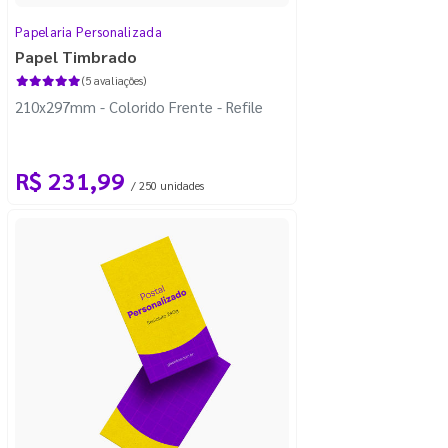
Papelaria Personalizada
Papel Timbrado
(5 avaliações)
210x297mm - Colorido Frente - Refile
R$ 231,99
/ 250 unidades