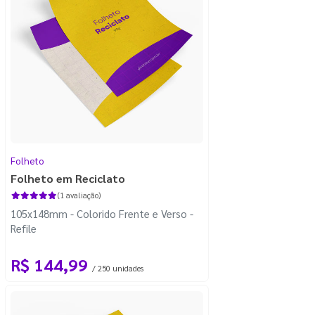
Folheto
Folheto em Reciclato
(1 avaliação)
105x148mm - Colorido Frente e Verso -
Refile
R$ 144,99
/ 250 unidades