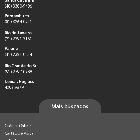
(48) 3380-9406
Pernambuco
(81) 3264-0921
Rio de Janeiro
(21) 2391-3161
Paraná
(41) 2391-0834
Rio Grande do Sul
(51) 2797-0488
Demais Regiões
4003-9879
Mais buscados
Gráfica Online
Cartão de Visita