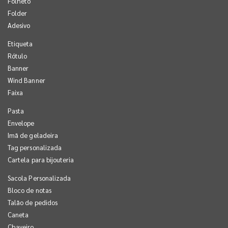
Folheto
Folder
Adesivo
Etiqueta
Rótulo
Banner
Wind Banner
Faixa
Pasta
Envelope
Imã de geladeira
Tag personalizada
Cartela para bijouteria
Sacola Personalizada
Bloco de notas
Talão de pedidos
Caneta
Chaveiro