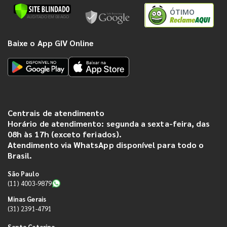
ÓTIMO
Baixe o App GIV Online
Centrais de atendimento
Horário de atendimento: segunda a sexta-feira, das
08h às 17h (exceto feriados).
Atendimento via WhatsApp disponível para todo o
Brasil.
São Paulo
(11) 4003-9879
Minas Gerais
(31) 2391-4791
Santa Catarina