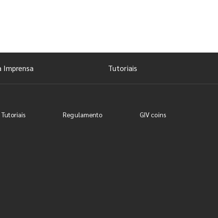
a Imprensa
Tutoriais
 Tutoriais
Regulamento
GIV coins