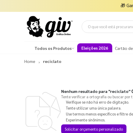
🎁
Ga
Eleições 2026
Todos os Produtos
Cartão de
Home
reciclato
Nenhum resultado para
"reciclato"

Tente verificar a ortografia ou buscar por 
Verifique se não há erro de digitação.
Tente utilizar uma única palavra.
Use termos menos específicos e filtre de
Experimente sinônimos.
Solicitar orçamento personalizado