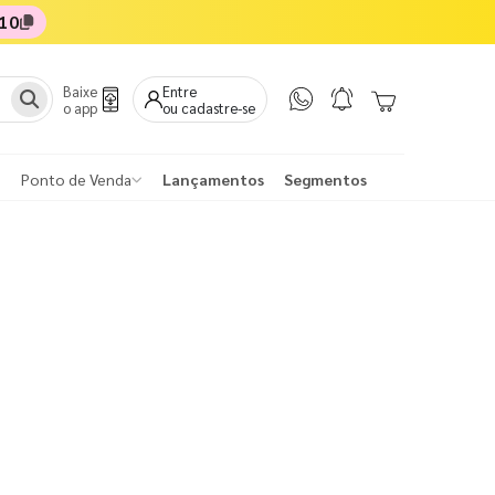
10
Baixe
Entre
o app
ou cadastre-se
Ponto de Venda
Lançamentos
Segmentos