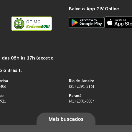
Baixe o App GIV Online
ÓTIMO
 das 08h às 17h (exceto
 o Brasil.
arina
Rio de Janeiro
9406
(21) 2391-3161
co
Paraná
0921
(41) 2391-0834
Mais buscados