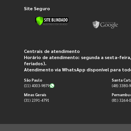
Site Seguro
Centrais de atendimento
Horário de atendimento: segunda a sexta-feira,
feriados).
Atendimento via WhatsApp disponível para todo
São Paulo
Santa Cat
(11) 4003-9879
(48) 3380-
Minas Gerais
Pernambu
(31) 2391-4791
(81) 3264-