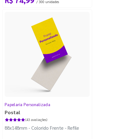
/ 300 unidades
Papelaria Personalizada
Postal
(43 avaliações)
88x148mm - Colorido Frente - Refile