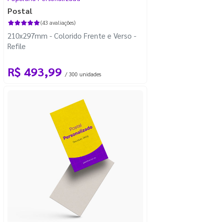
Postal
(43 avaliações)
210x297mm - Colorido Frente e Verso -
Refile
R$ 493,99
/ 300 unidades