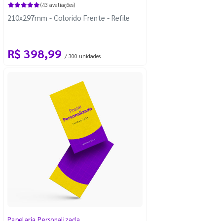
(43 avaliações)
210x297mm - Colorido Frente - Refile
R$ 398,99
/ 300 unidades
Papelaria Personalizada