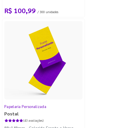
R$ 100,99
/ 300 unidades
Papelaria Personalizada
Postal
(43 avaliações)
88x148mm - Colorido Frente e Verso -