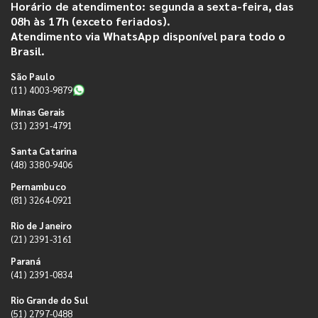
Horário de atendimento: segunda a sexta-feira, das
08h às 17h (exceto feriados).
Atendimento via WhatsApp disponível para todo o
Brasil.
São Paulo
(11) 4003-9879
Minas Gerais
(31) 2391-4791
Santa Catarina
(48) 3380-9406
Pernambuco
(81) 3264-0921
Rio de Janeiro
(21) 2391-3161
Paraná
(41) 2391-0834
Rio Grande do Sul
(51) 2797-0488