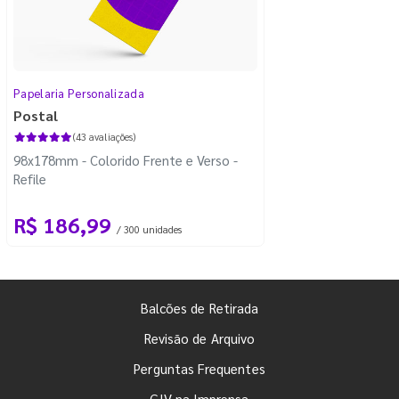
Papelaria Personalizada
Postal
(43 avaliações)
98x178mm - Colorido Frente e Verso -
Refile
R$ 186,99
/ 300 unidades
Balcões de Retirada
Revisão de Arquivo
Perguntas Frequentes
GIV na Imprensa