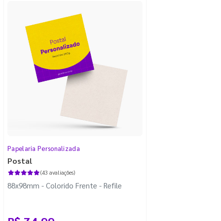
Papelaria Personalizada
Postal
(43 avaliações)
88x98mm - Colorido Frente - Refile
R$ 74,99