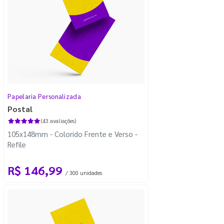
Papelaria Personalizada
Postal
(43 avaliações)
105x148mm - Colorido Frente e Verso -
Refile
R$ 146,99
/ 300 unidades