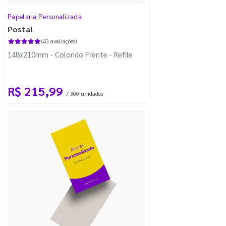
Papelaria Personalizada
Postal
(43 avaliações)
148x210mm - Colorido Frente - Refile
R$ 215,99
/ 300 unidades