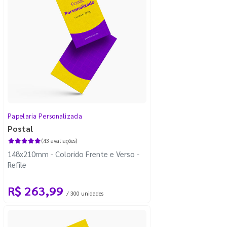
Papelaria Personalizada
Postal
(43 avaliações)
148x210mm - Colorido Frente e Verso -
Refile
R$ 263,99
/ 300 unidades