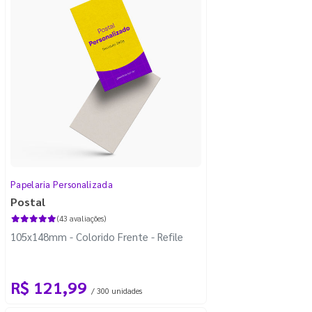
Papelaria Personalizada
Postal
(43 avaliações)
105x148mm - Colorido Frente - Refile
R$ 121,99
/ 300 unidades