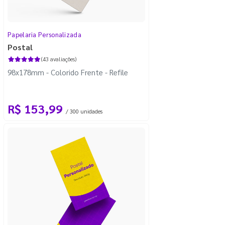
Papelaria Personalizada
Postal
(43 avaliações)
98x178mm - Colorido Frente - Refile
R$ 153,99
/ 300 unidades