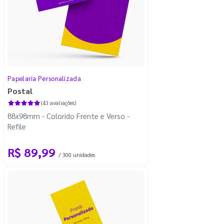
Papelaria Personalizada
Postal
(43 avaliações)
88x98mm - Colorido Frente e Verso -
Refile
R$ 89,99
/ 300 unidades