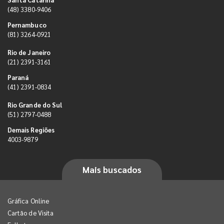
(48) 3380-9406
Pernambuco
(81) 3264-0921
Rio de Janeiro
(21) 2391-3161
Paraná
(41) 2391-0834
Rio Grande do Sul
(51) 2797-0488
Demais Regiões
4003-9879
Mais buscados
Gráfica Online
Cartão de Visita