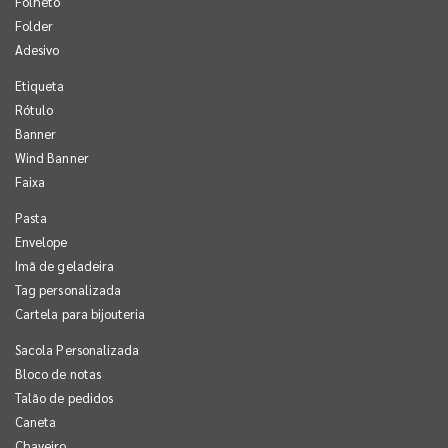
Folheto
Folder
Adesivo
Etiqueta
Rótulo
Banner
Wind Banner
Faixa
Pasta
Envelope
Imã de geladeira
Tag personalizada
Cartela para bijouteria
Sacola Personalizada
Bloco de notas
Talão de pedidos
Caneta
Chaveiro