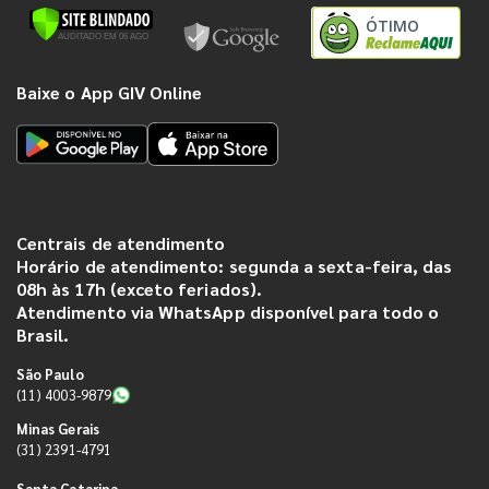
ÓTIMO
Baixe o App GIV Online
Centrais de atendimento
Horário de atendimento: segunda a sexta-feira, das
08h às 17h (exceto feriados).
Atendimento via WhatsApp disponível para todo o
Brasil.
São Paulo
(11) 4003-9879
Minas Gerais
(31) 2391-4791
Santa Catarina