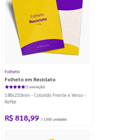
Folheto
Folheto em Reciclato
(1 avaliação)
148x210mm - Colorido Frente e Verso -
Refile
R$ 818,99
/ 1.000 unidades