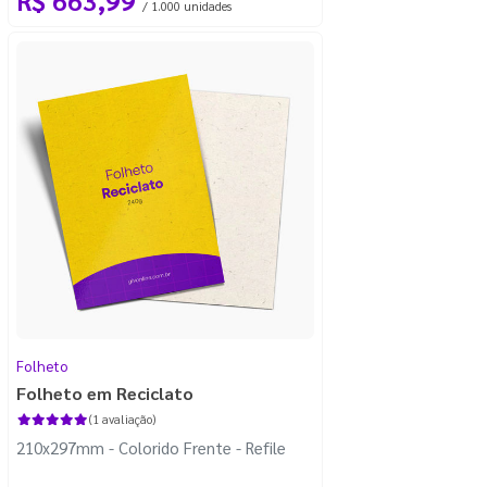
/ 1.000 unidades
Folheto
Folheto em Reciclato
(1 avaliação)
210x297mm - Colorido Frente - Refile