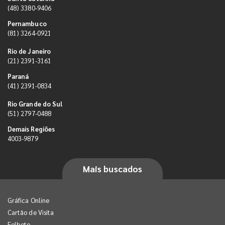
(48) 3380-9406
Pernambuco
(81) 3264-0921
Rio de Janeiro
(21) 2391-3161
Paraná
(41) 2391-0834
Rio Grande do Sul
(51) 2797-0488
Demais Regiões
4003-9879
Mais buscados
Gráfica Online
Cartão de Visita
Folheto