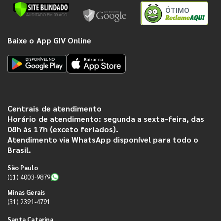
ÓTIMO
Baixe o App GIV Online
Centrais de atendimento
Horário de atendimento: segunda a sexta-feira, das
08h às 17h (exceto feriados).
Atendimento via WhatsApp disponível para todo o
Brasil.
São Paulo
(11) 4003-9879
Minas Gerais
(31) 2391-4791
Santa Catarina