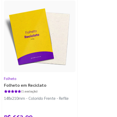
Folheto
Folheto em Reciclato
(1 avaliação)
148x210mm - Colorido Frente - Refile
R$ 663,99