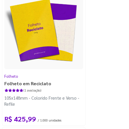
Folheto
Folheto em Reciclato
(1 avaliação)
105x148mm - Colorido Frente e Verso -
Refile
R$ 425,99
/ 1.000 unidades