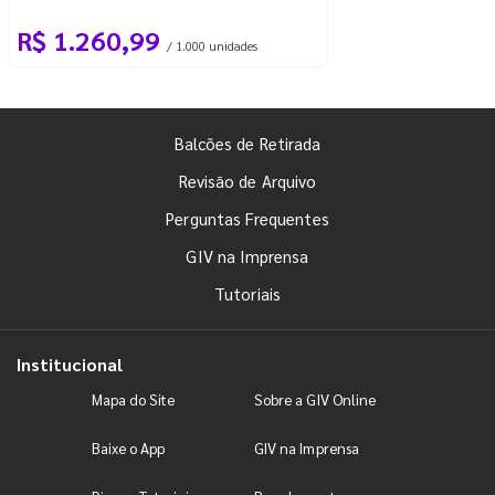
R$ 1.260,99
/ 1.000 unidades
Balcões de Retirada
Revisão de Arquivo
Perguntas Frequentes
GIV na Imprensa
Tutoriais
Institucional
Mapa do Site
Sobre a GIV Online
Baixe o App
GIV na Imprensa