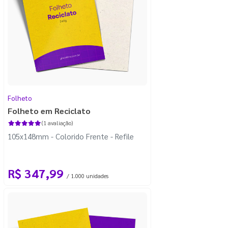
Folheto
Folheto em Reciclato
(1 avaliação)
105x148mm - Colorido Frente - Refile
R$ 347,99
/ 1.000 unidades