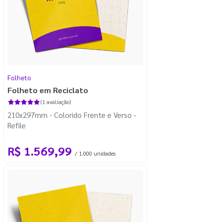
Folheto
Folheto em Reciclato
(1 avaliação)
210x297mm - Colorido Frente e Verso -
Refile
R$ 1.569,99
/ 1.000 unidades