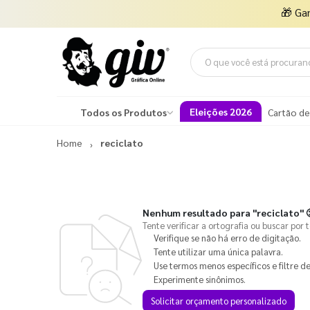
🎁
Ga
Eleições 2026
Todos os Produtos
Cartão de
Home
reciclato
Nenhum resultado para
"reciclato"

Tente verificar a ortografia ou buscar por 
Verifique se não há erro de digitação.
Tente utilizar uma única palavra.
Use termos menos específicos e filtre de
Experimente sinônimos.
Solicitar orçamento personalizado