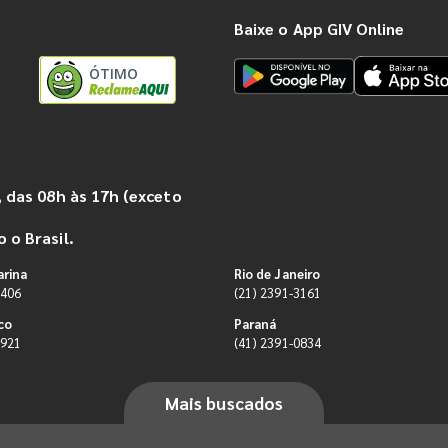
Baixe o App GIV Online
ÓTIMO
 das 08h às 17h (exceto
 o Brasil.
arina
Rio de Janeiro
9406
(21) 2391-3161
co
Paraná
0921
(41) 2391-0834
Mais buscados