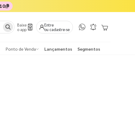
10
Baixe
Entre
o app
ou cadastre-se
Ponto de Venda
Lançamentos
Segmentos