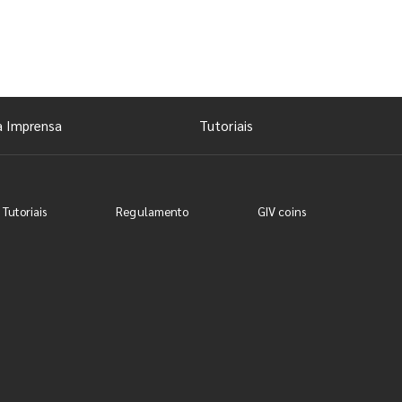
a Imprensa
Tutoriais
 Tutoriais
Regulamento
GIV coins