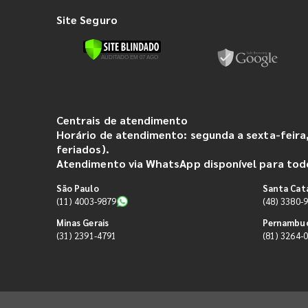
Site Seguro
Centrais de atendimento
Horário de atendimento: segunda a sexta-feira,
feriados).
Atendimento via WhatsApp disponível para todo
São Paulo
Santa Cat
(11) 4003-9879
(48) 3380-
Minas Gerais
Pernambu
(31) 2391-4791
(81) 3264-