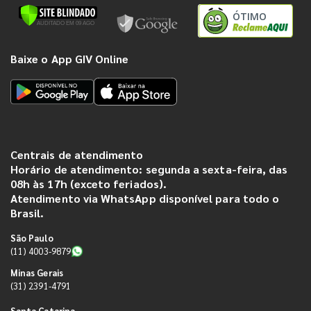
ÓTIMO
Baixe o App GIV Online
Centrais de atendimento
Horário de atendimento: segunda a sexta-feira, das
08h às 17h (exceto feriados).
Atendimento via WhatsApp disponível para todo o
Brasil.
São Paulo
(11) 4003-9879
Minas Gerais
(31) 2391-4791
Santa Catarina