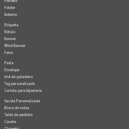
Folheto
Folder
Adesivo
Etiqueta
Rótulo
Banner
Wind Banner
Faixa
Pasta
Envelope
Imã de geladeira
Tag personalizada
Cartela para bijouteria
Sacola Personalizada
Bloco de notas
Talão de pedidos
Caneta
Chaveiro