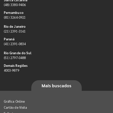
(48) 3380-9406
Pernambuco
(81) 3264-0921
Rio de Janeiro
(21) 2391-3161
Paraná
(41) 2391-0834
Rio Grande do Sul
(51) 2797-0488
Demais Regiões
4003-9879
Mais buscados
Gráfica Online
Cartão de Visita