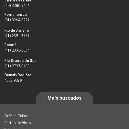
(48) 3380-9406
Pernambuco
(81) 3264-0921
Rio de Janeiro
(21) 2391-3161
Paraná
(41) 2391-0834
Rio Grande do Sul
(51) 2797-0488
Demais Regiões
4003-9879
Mais buscados
Gráfica Online
Cartão de Visita