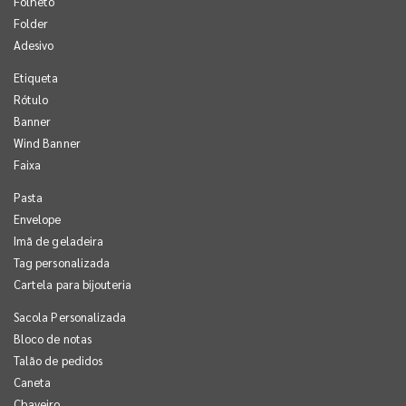
Folheto
Folder
Adesivo
Etiqueta
Rótulo
Banner
Wind Banner
Faixa
Pasta
Envelope
Imã de geladeira
Tag personalizada
Cartela para bijouteria
Sacola Personalizada
Bloco de notas
Talão de pedidos
Caneta
Chaveiro