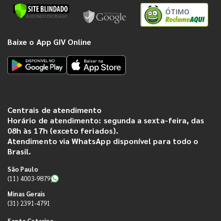
ÓTIMO
Baixe o App GIV Online
Centrais de atendimento
Horário de atendimento: segunda a sexta-feira, das
08h às 17h (exceto feriados).
Atendimento via WhatsApp disponível para todo o
Brasil.
São Paulo
(11) 4003-9879
Minas Gerais
(31) 2391-4791
Santa Catarina