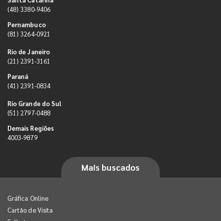
(48) 3380-9406
Pernambuco
(81) 3264-0921
Rio de Janeiro
(21) 2391-3161
Paraná
(41) 2391-0834
Rio Grande do Sul
(51) 2797-0488
Demais Regiões
4003-9879
Mais buscados
Gráfica Online
Cartão de Visita