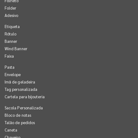
Folheto
Folder
Adesivo
Etiqueta
Rótulo
Banner
Wind Banner
Faixa
Pasta
Envelope
Imã de geladeira
Tag personalizada
Cartela para bijouteria
Sacola Personalizada
Bloco de notas
Talão de pedidos
Caneta
Chaveiro