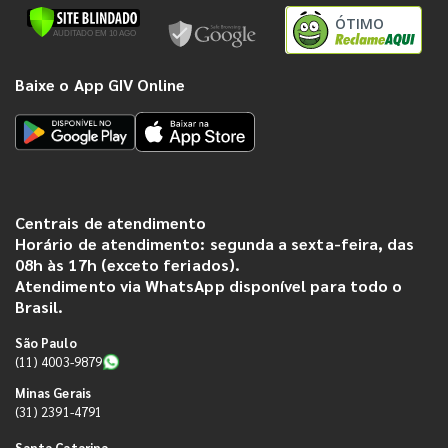
ÓTIMO
Baixe o App GIV Online
Centrais de atendimento
Horário de atendimento: segunda a sexta-feira, das
08h às 17h (exceto feriados).
Atendimento via WhatsApp disponível para todo o
Brasil.
São Paulo
(11) 4003-9879
Minas Gerais
(31) 2391-4791
Santa Catarina