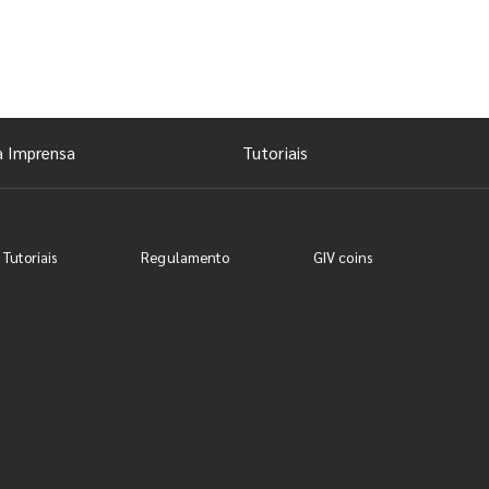
a Imprensa
Tutoriais
 Tutoriais
Regulamento
GIV coins