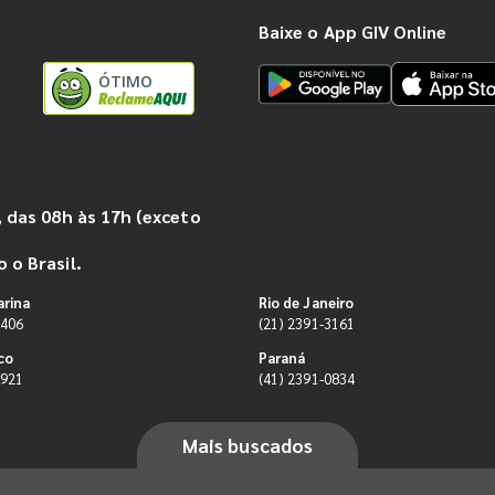
Baixe o App GIV Online
ÓTIMO
 das 08h às 17h (exceto
 o Brasil.
arina
Rio de Janeiro
9406
(21) 2391-3161
co
Paraná
0921
(41) 2391-0834
Mais buscados