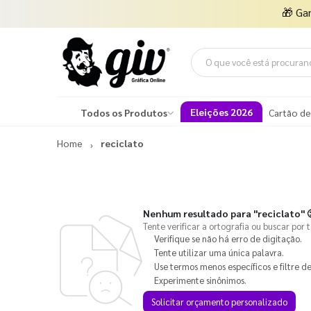
🎁
Ga
Eleições 2026
Todos os Produtos
Cartão de
Home
reciclato
Nenhum resultado para
"reciclato"

Tente verificar a ortografia ou buscar por 
Verifique se não há erro de digitação.
Tente utilizar uma única palavra.
Use termos menos específicos e filtre de
Experimente sinônimos.
Solicitar orçamento personalizado