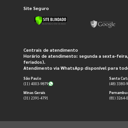
Site Seguro
Centrais de atendimento
Horário de atendimento: segunda a sexta-feira,
feriados).
Atendimento via WhatsApp disponível para todo
São Paulo
Santa Cat
(11) 4003-9879
(48) 3380-
Minas Gerais
Pernambu
(31) 2391-4791
(81) 3264-