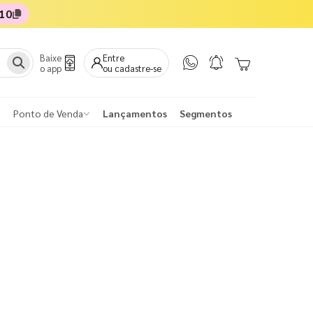
10
Baixe
Entre
o app
ou cadastre-se
Ponto de Venda
Lançamentos
Segmentos