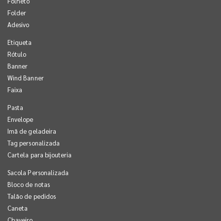
Folheto
Folder
Adesivo
Etiqueta
Rótulo
Banner
Wind Banner
Faixa
Pasta
Envelope
Imã de geladeira
Tag personalizada
Cartela para bijouteria
Sacola Personalizada
Bloco de notas
Talão de pedidos
Caneta
Chaveiro