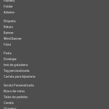
Folheto
Folder
Adesivo
Etiqueta
Rótulo
Banner
Wind Banner
Faixa
Pasta
Envelope
Imã de geladeira
Tag personalizada
Cartela para bijouteria
Sacola Personalizada
Bloco de notas
Talão de pedidos
Caneta
Chaveiro