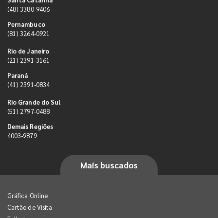
(48) 3380-9406
Pernambuco
(81) 3264-0921
Rio de Janeiro
(21) 2391-3161
Paraná
(41) 2391-0834
Rio Grande do Sul
(51) 2797-0488
Demais Regiões
4003-9879
Mais buscados
Gráfica Online
Cartão de Visita