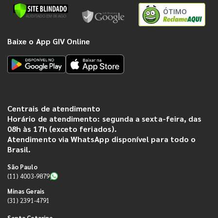
ÓTIMO
Baixe o App GIV Online
Centrais de atendimento
Horário de atendimento: segunda a sexta-feira, das
08h às 17h (exceto feriados).
Atendimento via WhatsApp disponível para todo o
Brasil.
São Paulo
(11) 4003-9879
Minas Gerais
(31) 2391-4791
Santa Catarina