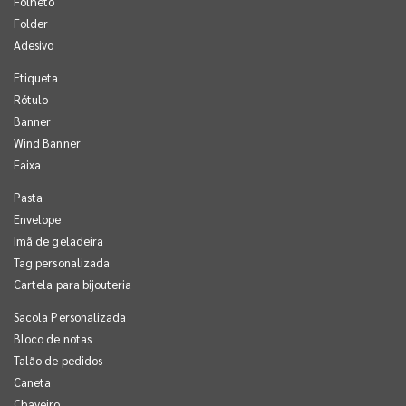
Folheto
Folder
Adesivo
Etiqueta
Rótulo
Banner
Wind Banner
Faixa
Pasta
Envelope
Imã de geladeira
Tag personalizada
Cartela para bijouteria
Sacola Personalizada
Bloco de notas
Talão de pedidos
Caneta
Chaveiro