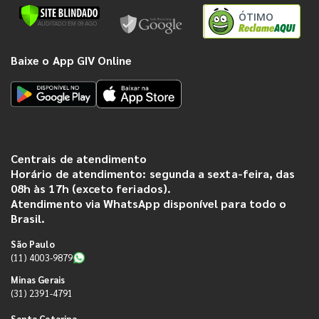
ÓTIMO
Baixe o App GIV Online
Centrais de atendimento
Horário de atendimento: segunda a sexta-feira, das
08h às 17h (exceto feriados).
Atendimento via WhatsApp disponível para todo o
Brasil.
São Paulo
(11) 4003-9879
Minas Gerais
(31) 2391-4791
Santa Catarina