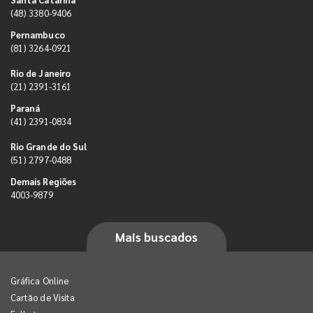
(48) 3380-9406
Pernambuco
(81) 3264-0921
Rio de Janeiro
(21) 2391-3161
Paraná
(41) 2391-0834
Rio Grande do Sul
(51) 2797-0488
Demais Regiões
4003-9879
Mais buscados
Gráfica Online
Cartão de Visita