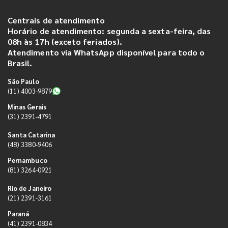
Centrais de atendimento
Horário de atendimento: segunda a sexta-feira, das
08h às 17h (exceto feriados).
Atendimento via WhatsApp disponível para todo o
Brasil.
São Paulo
(11) 4003-9879
Minas Gerais
(31) 2391-4791
Santa Catarina
(48) 3380-9406
Pernambuco
(81) 3264-0921
Rio de Janeiro
(21) 2391-3161
Paraná
(41) 2391-0834