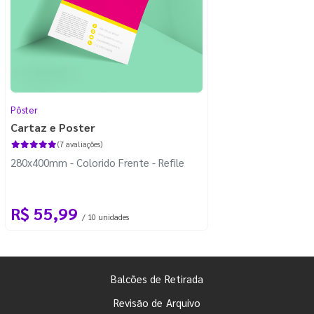
Pôster
Cartaz e Poster
(7 avaliações)
280x400mm - Colorido Frente - Refile
R$ 55,99
/ 10 unidades
Balcões de Retirada
Revisão de Arquivo