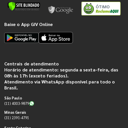
ÓTIMO
Baixe o App GIV Online
Centrais de atendimento
Horário de atendimento: segunda a sexta-feira, das
08h às 17h (exceto feriados).
Atendimento via WhatsApp disponível para todo o
Brasil.
São Paulo
(11) 4003-9879
Minas Gerais
(31) 2391-4791
Santa Catarina