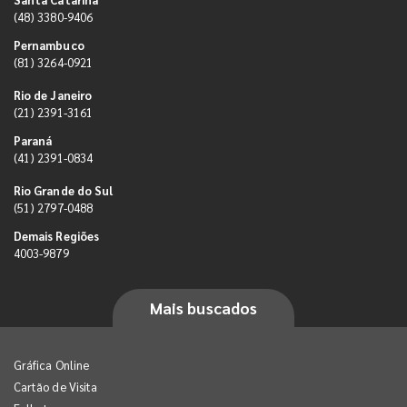
(48) 3380-9406
Pernambuco
(81) 3264-0921
Rio de Janeiro
(21) 2391-3161
Paraná
(41) 2391-0834
Rio Grande do Sul
(51) 2797-0488
Demais Regiões
4003-9879
Mais buscados
Gráfica Online
Cartão de Visita