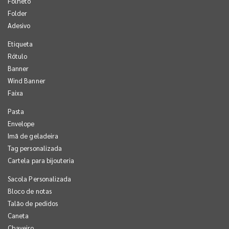
Folheto
Folder
Adesivo
Etiqueta
Rótulo
Banner
Wind Banner
Faixa
Pasta
Envelope
Imã de geladeira
Tag personalizada
Cartela para bijouteria
Sacola Personalizada
Bloco de notas
Talão de pedidos
Caneta
Chaveiro