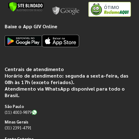
ÓTIMO
Baixe o App GIV Online
Centrais de atendimento
Horário de atendimento: segunda a sexta-feira, das
08h às 17h (exceto feriados).
Atendimento via WhatsApp disponível para todo o
Brasil.
São Paulo
(11) 4003-9879
Minas Gerais
(31) 2391-4791
Santa Catarina