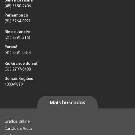
(48) 3380-9406
Pernambuco
(81) 3264-0921
Rio de Janeiro
(21) 2391-3161
Paraná
(41) 2391-0834
Rio Grande do Sul
(51) 2797-0488
Demais Regiões
4003-9879
Mais buscados
Gráfica Online
Cartão de Visita