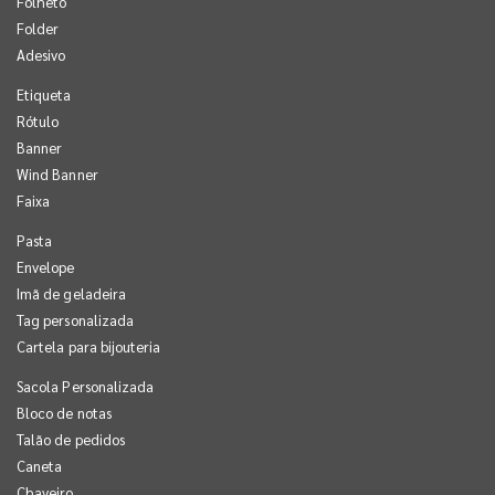
Folheto
Folder
Adesivo
Etiqueta
Rótulo
Banner
Wind Banner
Faixa
Pasta
Envelope
Imã de geladeira
Tag personalizada
Cartela para bijouteria
Sacola Personalizada
Bloco de notas
Talão de pedidos
Caneta
Chaveiro