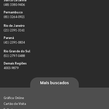
(48) 3380-9406
Pernambuco
(81) 3264-0921
Rio de Janeiro
(21) 2391-3161
Paraná
(41) 2391-0834
Rio Grande do Sul
(51) 2797-0488
Demais Regiões
4003-9879
Mais buscados
Gráfica Online
Cartão de Visita