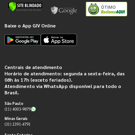
ÓTIMO
Baixe o App GIV Online
Centrais de atendimento
Horário de atendimento: segunda a sexta-feira, das
08h às 17h (exceto feriados).
Atendimento via WhatsApp disponível para todo o
Brasil.
São Paulo
(11) 4003-9879
Minas Gerais
(31) 2391-4791
Santa Catarina