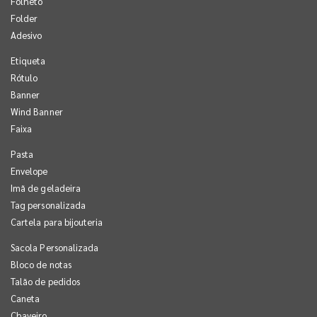
Folheto
Folder
Adesivo
Etiqueta
Rótulo
Banner
Wind Banner
Faixa
Pasta
Envelope
Imã de geladeira
Tag personalizada
Cartela para bijouteria
Sacola Personalizada
Bloco de notas
Talão de pedidos
Caneta
Chaveiro